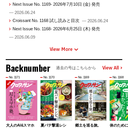
Next Issue No. 1169- 2026年7月10日 (金) 発売
— 2026.06.24
Croissant No. 1168 試し読みと目次
— 2026.06.24
Next Issue No. 1168- 2026年6月25日 (木) 発売
— 2026.06.09
View More
Backnumber
View All
過去の号はこちらから
No. 1171
No. 1170
No. 1169
No. 1168
大人のAI&スマホ
夏バテ撃退レシ
郷土を巡る旅。
体のため