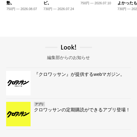
塾。
ピ。
よかった
750円 — 2026.07.10
750円 — 2026.08.07
730円 — 2026.07.24
730円 — 202
Look!
編集部からのお知らせ
『クロワッサン』が提供するwebマガジン。
アプリ
クロワッサンの定期購読ができるアプリ登場！