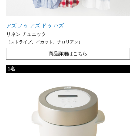
アズ ノゥ アズ ドゥ バズ
リネン チュニック
（ストライプ、イカット、チロリアン）
商品詳細はこちら
1名