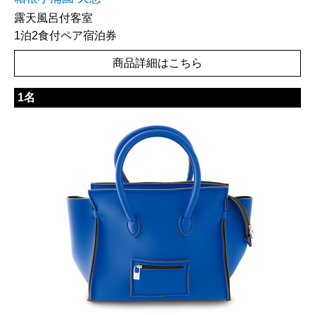
露天風呂付客室
1泊2食付ペア宿泊券
商品詳細はこちら
1名