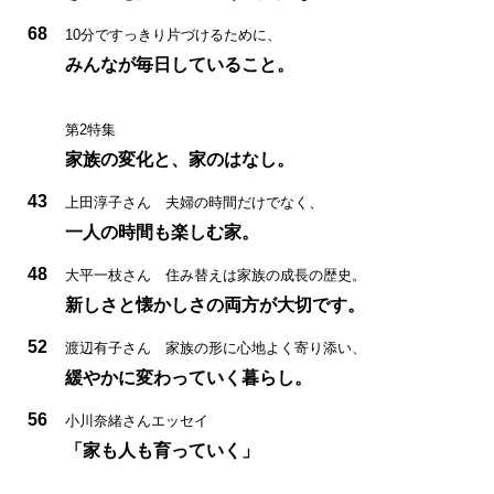
68
10分ですっきり片づけるために、
みんなが毎日していること。
第2特集
家族の変化と、家のはなし。
43
上田淳子さん 夫婦の時間だけでなく、
一人の時間も楽しむ家。
48
大平一枝さん 住み替えは家族の成長の歴史。
新しさと懐かしさの両方が大切です。
52
渡辺有子さん 家族の形に心地よく寄り添い、
緩やかに変わっていく暮らし。
56
小川奈緒さんエッセイ
「家も人も育っていく」