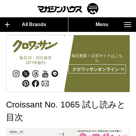
All Brands
Menu
毎日更新！公式サイトはこち
毎月10・25日発売
ら
1977年創刊
クロワッサンオンライン
Croissant No. 1065 試し読みと
目次