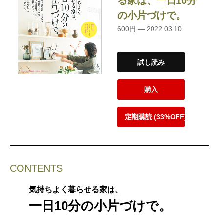
る家は、一日10分
の小片づけで。
600円 — 2022.03.10
試し読み
購入
定期購読 (33%OFF)
CONTENTS
気持ちよく暮らせる家は、
一日10分の小片づけで。