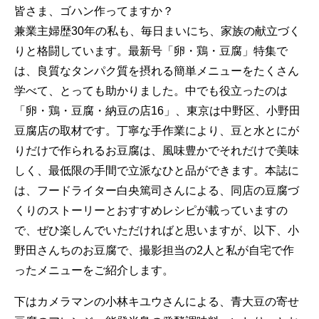
皆さま、ゴハン作ってますか？
兼業主婦歴30年の私も、毎日まいにち、家族の献立づく
りと格闘しています。最新号「卵・鶏・豆腐」特集で
は、良質なタンパク質を摂れる簡単メニューをたくさん
学べて、とっても助かりました。中でも役立ったのは
「卵・鶏・豆腐・納豆の店16」、東京は中野区、小野田
豆腐店の取材です。丁寧な手作業により、豆と水とにが
りだけで作られるお豆腐は、風味豊かでそれだけで美味
しく、最低限の手間で立派なひと品ができます。本誌に
は、フードライター白央篤司さんによる、同店の豆腐づ
くりのストーリーとおすすめレシピが載っていますの
で、ぜひ楽しんでいただければと思いますが、以下、小
野田さんちのお豆腐で、撮影担当の2人と私が自宅で作
ったメニューをご紹介します。
下はカメラマンの小林キユウさんによる、青大豆の寄せ