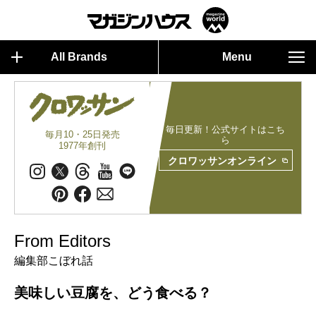
All Brands
Menu
毎日更新！公式サイトはこち
毎月10・25日発売
ら
1977年創刊
クロワッサンオンライン
From Editors
編集部こぼれ話
美味しい豆腐を、どう食べる？