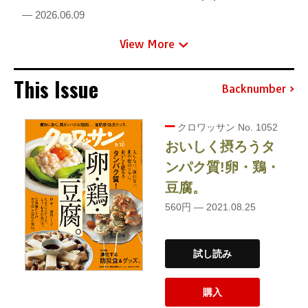
— 2026.06.09
View More
This Issue
Backnumber
クロワッサン No. 1052
おいしく摂ろうタ
ンパク質!卵・鶏・
豆腐。
560円 — 2021.08.25
試し読み
購入