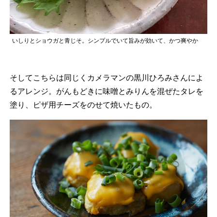
いしりとショウガと青じそ。シンプルでいて旨みが効いて、かつ爽やか
そしてこちらは同じくカメラマンの黒川ひろみさんによ
るアレンジ。がんもどきに味噌とみりんを混ぜたタレを
塗り、ピザ用チーズをのせて焼いたもの。