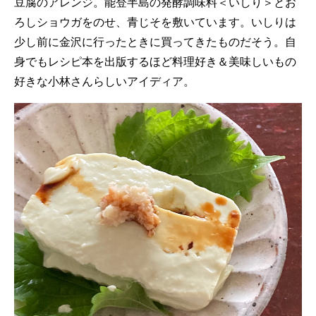
豆腐のアレンジ。能登半島の発酵調味料＜いしり＞とお
ろしショウガをのせ、青じそを敷いています。いしりは
少し前に金沢に行ったときに買ってきたものだそう。自
身でもレシピ本を出版するほど料理好き＆美味しいもの
好きな小林さんらしいアイディア。