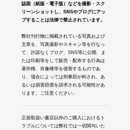
誌面（紙版・電子版）などを撮影・スク
リーンショットし、SNSやブログにアッ
プすることは法律で禁止されています。
弊社刊行物に掲載されている写真および
文章を、写真撮影やスキャン等を行なっ
て、許諾なくブログ、SNS等に公開、ま
たは印刷等をして販売・配布する行為は
著作権、肖像権等を侵害するものであ
り、場合によっては刑事罰が科され、あ
るいは損害賠償を請求される可能性があ
ります。ご注意ください。
正規取扱い書店以外のご購入におけるト
ラブルについては弊社では一切関与いた