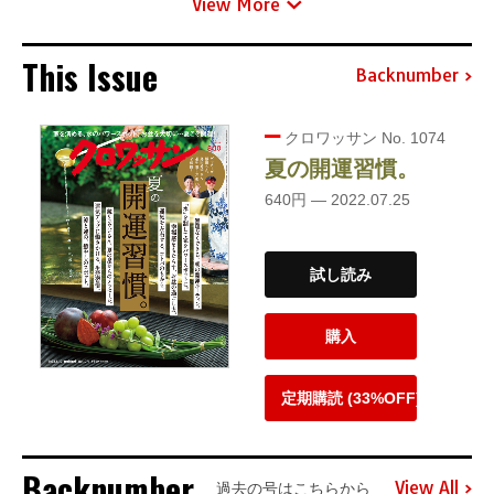
View More
This Issue
Backnumber
クロワッサン No. 1074
夏の開運習慣。
640円 — 2022.07.25
試し読み
購入
定期購読 (33%OFF)
Backnumber
View All
過去の号はこちらから