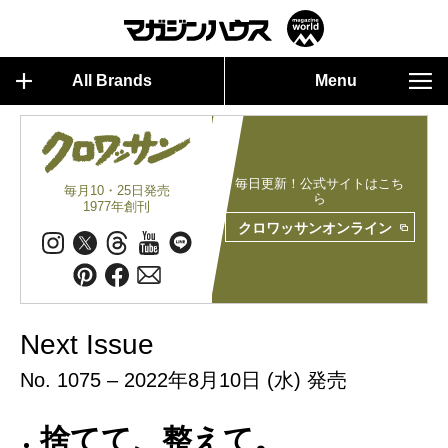
All Brands
Menu
毎日更新！公式サイトはこち
毎月10・25日発売
ら
1977年創刊
クロワッサンオンライン
Next Issue
No. 1075 – 2022年8月10日 (水) 発売
捨てて、整えて。