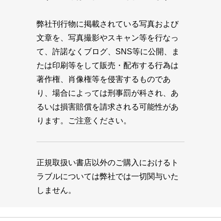
弊社刊行物に掲載されている写真および
文章を、写真撮影やスキャン等を行なっ
て、許諾なくブログ、SNS等に公開、ま
たは印刷等をして販売・配布する行為は
著作権、肖像権等を侵害するものであ
り、場合によっては刑事罰が科され、あ
るいは損害賠償を請求される可能性があ
ります。ご注意ください。
正規取扱い書店以外のご購入におけるト
ラブルについては弊社では一切関与いた
しません。