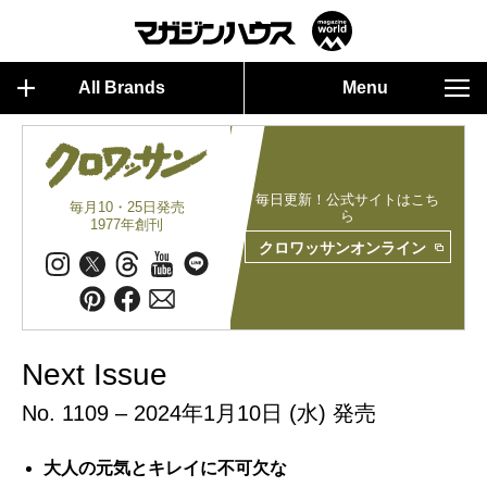
All Brands
Menu
毎日更新！公式サイトはこち
毎月10・25日発売
ら
1977年創刊
クロワッサンオンライン
Next Issue
No. 1109 – 2024年1月10日 (水) 発売
大人の元気とキレイに不可欠な