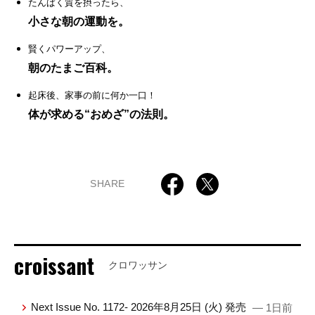
たんぱく質を摂ったら、
小さな朝の運動を。
賢くパワーアップ、
朝のたまご百科。
起床後、家事の前に何か一口！
体が求める“おめざ”の法則。
SHARE
croissant
クロワッサン
Next Issue No. 1172- 2026年8月25日 (火) 発売
— 1日前