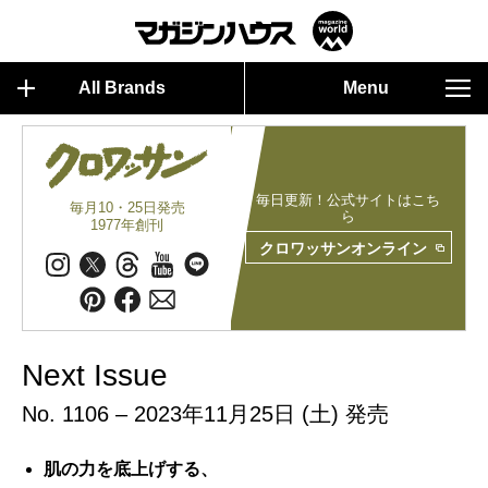
All Brands
Menu
毎日更新！公式サイトはこち
毎月10・25日発売
ら
1977年創刊
クロワッサンオンライン
Next Issue
No. 1106 – 2023年11月25日 (土) 発売
肌の力を底上げする、