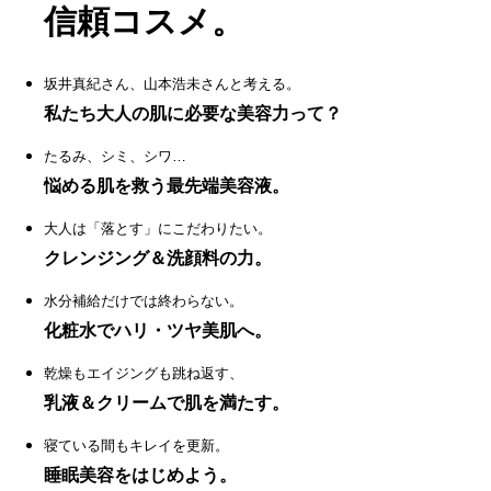
信頼コスメ。
坂井真紀さん、山本浩未さんと考える。
私たち大人の肌に必要な美容力って？
たるみ、シミ、シワ…
悩める肌を救う最先端美容液。
大人は「落とす」にこだわりたい。
クレンジング＆洗顔料の力。
水分補給だけでは終わらない。
化粧水でハリ・ツヤ美肌へ。
乾燥もエイジングも跳ね返す、
乳液＆クリームで肌を満たす。
寝ている間もキレイを更新。
睡眠美容をはじめよう。