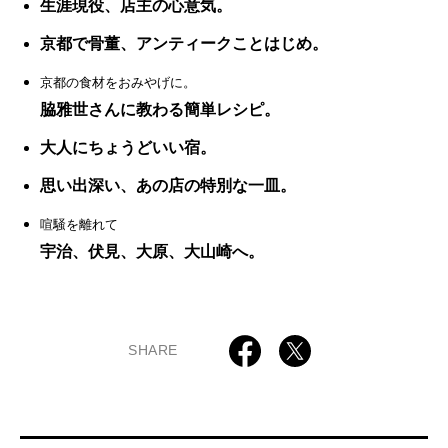
生涯現役、店主の心意気。
京都で骨董、アンティークことはじめ。
京都の食材をおみやげに。
脇雅世さんに教わる簡単レシピ。
大人にちょうどいい宿。
思い出深い、あの店の特別な一皿。
喧騒を離れて
宇治、伏見、大原、大山崎へ。
SHARE