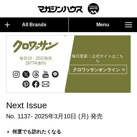
All Brands
Menu
毎日更新！公式サイトはこち
毎月10・25日発売
ら
1977年創刊
クロワッサンオンライン
Next Issue
No. 1137- 2025年3月10日 (月) 発売
何度でも訪れたくなる