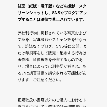
誌面（紙版・電子版）などを撮影・スク
リーンショットし、SNSやブログにアッ
プすることは法律で禁止されています。
弊社刊行物に掲載されている写真および
文章を、写真撮影やスキャン等を行なっ
て、許諾なくブログ、SNS等に公開、ま
たは印刷等をして販売・配布する行為は
著作権、肖像権等を侵害するものであ
り、場合によっては刑事罰が科され、あ
るいは損害賠償を請求される可能性があ
ります。ご注意ください。
正規取扱い書店以外のご購入におけるト
ラブルについては弊社では一切関与いた