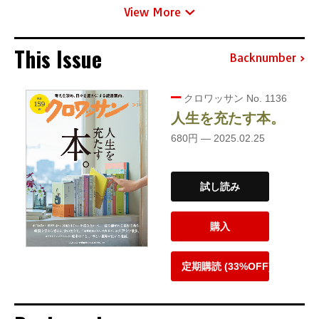
View More
This Issue
Backnumber
クロワッサン No. 1136
人生を充たす本。
680円 — 2025.02.25
試し読み
購入
定期購読 (33%OFF)