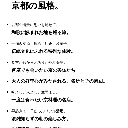
京都の風格。
古都の情景に思いを馳せて。
和歌に詠まれた地を巡る旅。
手描き友禅、唐紙、組香、和菓子。
伝統文化にふれる特別な体験。
見方がわかるとありがたみ倍増。
何度でも会いたい京の美仏たち。
大人の好奇心がみたされる、名所とその周辺。
味よし、人よし、空間よし。
一度は食べたい京料理の名店。
早起きで一日たっぷりフル活用。
混雑知らずの朝の楽しみ方。