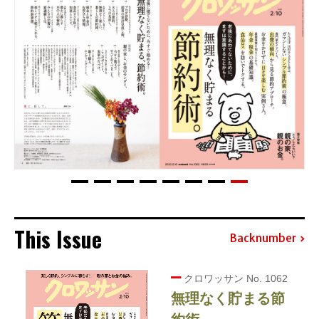
This Issue
Backnumber
クロワッサン No. 1062
無理なく貯まる節