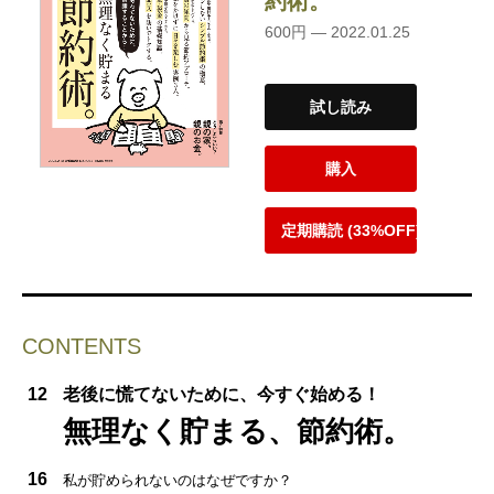
約術。
600円 — 2022.01.25
試し読み
購入
定期購読 (33%OFF)
CONTENTS
12
老後に慌てないために、今すぐ始める！
無理なく貯まる、節約術。
16
私が貯められないのはなぜですか？