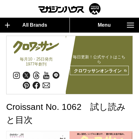
All Brands
Menu
毎日更新！公式サイトはこち
毎月10・25日発売
ら
1977年創刊
クロワッサンオンライン
Croissant No. 1062 試し読み
と目次