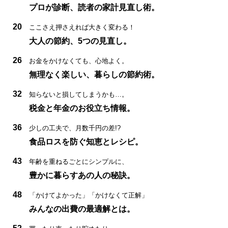
プロが診断、読者の家計見直し術。
20
ここさえ押さえれば大きく変わる！
大人の節約、5つの見直し。
26
お金をかけなくても、心地よく。
無理なく楽しい、暮らしの節約術。
32
知らないと損してしまうかも…。
税金と年金のお役立ち情報。
36
少しの工夫で、月数千円の差!?
食品ロスを防ぐ知恵とレシピ。
43
年齢を重ねるごとにシンプルに、
豊かに暮らすあの人の秘訣。
48
「かけてよかった」「かけなくて正解」
みんなの出費の最適解とは。