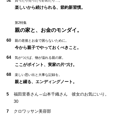
52
買ったり売ったり貯めたり…。
楽しいから続けられる、節約新習慣。
第2特集
親の家と、お金のモンダイ。
60
親の老後とお金で困らないために。
今から親子でやっておくべきこと。
64
気がつけば、物が溢れる親の家。
ここがポイント、実家の片づけ。
68
楽しい思い出と大事な記録を。
親と綴る、エンディングノート。
5
福田里香さん⇔山本千織さん 彼女のお気にいり。
30
7
クロワッサン美容部