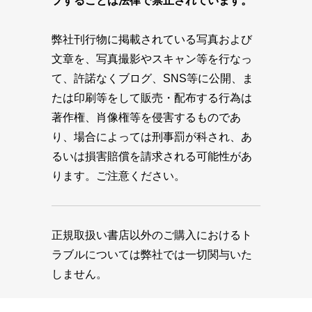
プすることは法律で禁止されています。
弊社刊行物に掲載されている写真および
文章を、写真撮影やスキャン等を行なっ
て、許諾なくブログ、SNS等に公開、ま
たは印刷等をして販売・配布する行為は
著作権、肖像権等を侵害するものであ
り、場合によっては刑事罰が科され、あ
るいは損害賠償を請求される可能性があ
ります。ご注意ください。
正規取扱い書店以外のご購入におけるト
ラブルについては弊社では一切関与いた
しません。