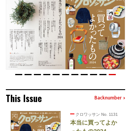
This Issue
Backnumber
クロワッサン No. 1131
本当に買ってよか