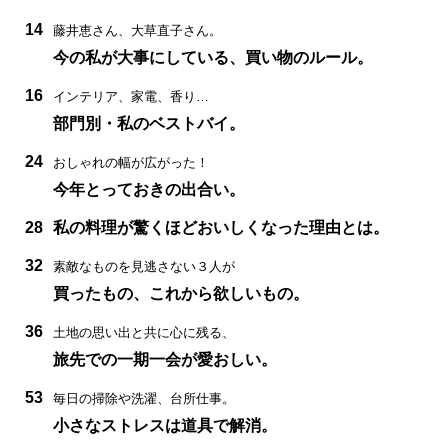
14
藤井恵さん、大草直子さん。
今の私が大事にしている、買い物のルール。
16
インテリア、家電、香り…
部門別・私のベストバイ。
24
おしゃれの幅が広がった！
今年とっておきの出合い。
28
私の料理が驚くほどおいしくなった理由とは。
32
素敵なものを見逃さない３人が
買ったもの、これから欲しいもの。
36
土地の思い出と共に心に残る、
旅先での一期一会が愛おしい。
53
毎日の掃除や洗濯、台所仕事。
小さなストレスは道具で解消。