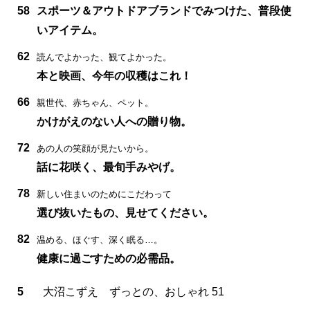
58
スポーツ＆アウトドアブランドでみつけた、普段使
いアイテム。
62
読んでよかった、観てよかった。
本と映画、今年の収穫はこれ！
66
親世代、赤ちゃん、ペット。
かけがえのない人への贈り物。
72
あの人の笑顔が見たいから。
話に花咲く、最旬手みやげ。
78
新しい住まいのためにこだわって
選び抜いたもの、見せてください。
82
温める、ほぐす、深く眠る…。
健康に過ごすための必需品。
5
大沼こずえ ずっとの、おしゃれ 51