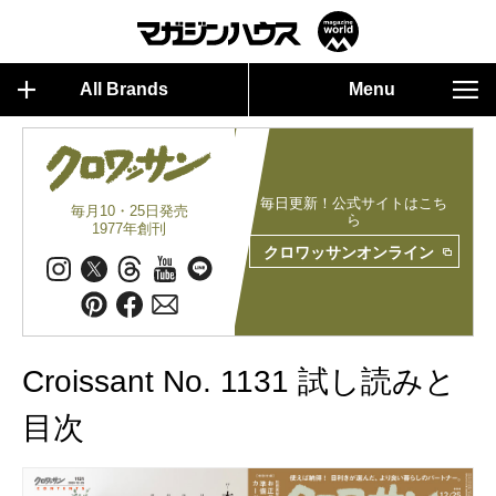
All Brands
Menu
毎日更新！公式サイトはこち
毎月10・25日発売
ら
1977年創刊
クロワッサンオンライン
Croissant No. 1131 試し読みと
目次