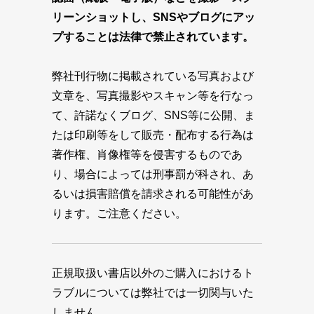
リーンショットし、SNSやブログにアッ
プすることは法律で禁止されています。
弊社刊行物に掲載されている写真および
文章を、写真撮影やスキャン等を行なっ
て、許諾なくブログ、SNS等に公開、ま
たは印刷等をして販売・配布する行為は
著作権、肖像権等を侵害するものであ
り、場合によっては刑事罰が科され、あ
るいは損害賠償を請求される可能性があ
ります。ご注意ください。
正規取扱い書店以外のご購入におけるト
ラブルについては弊社では一切関与いた
しません。