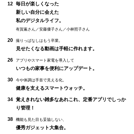
12
毎日が楽しくなった
新しい自分に会えた
私のデジタルライフ。
有賀薫さん／安藤優子さん／小林照子さん
20
撮りっぱなしはもう卒業。
見せたくなる動画は手軽に作れます。
26
アプリやスマート家電を導入して
いつもの家事を便利にアップデート。
30
今や体調は手首で見える化。
健康を支えるスマートウォッチ。
34
覚えきれない雑多なあれこれ、定番アプリでしっか
り管理！
38
機能も見た目も妥協しない、
優秀ガジェット大集合。