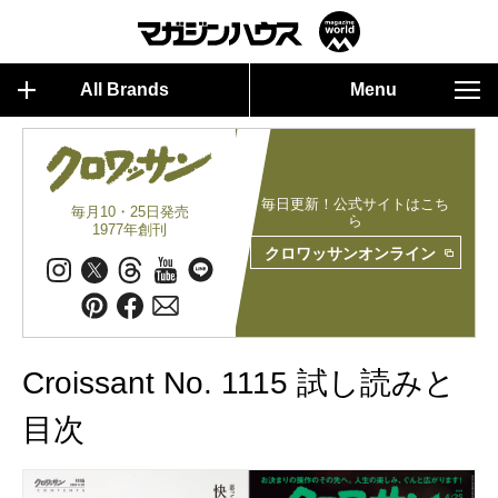
All Brands
Menu
毎日更新！公式サイトはこち
毎月10・25日発売
ら
1977年創刊
クロワッサンオンライン
Croissant No. 1115 試し読みと
目次