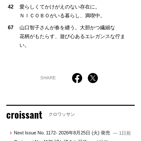
42
愛らしくてかけがえのない存在に。
ＮＩＣＯＢＯがいる暮らし、満喫中。
67
山口智子さんが春を纏う。大胆かつ繊細な
花柄がもたらす、遊び心あるエレガンスな佇ま
い。
SHARE
croissant
クロワッサン
Next Issue No. 1172- 2026年8月25日 (火) 発売
— 1日前