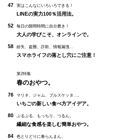
47
実はこんなにいろいろできる！
LINEの実力100％活用法。
52
毎日の隙間時間に自分磨き！
大人の学びこそ、オンラインで。
58
紛失、盗難、詐欺、情報漏洩…
スマホライフの落とし穴にご注意！
第2特集
春のおやつ。
76
マリネ、ジャム、ブルスケッタ…。
いちごの新しい食べ方アイデア。
80
ぷるぷる、もっちり、つるん。
繊細な食感を楽しむ簡単おやつ。
84
色とりどりに春らんまん、