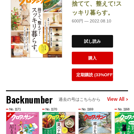
捨てて、整えて!ス
ッキリ暮らす。
600円 — 2022.08.10
試し読み
購入
定期購読 (33%OFF)
Backnumber
View All
過去の号はこちらから
No. 1171
No. 1170
No. 1169
No. 1168