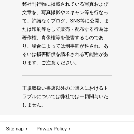
弊社刊行物に掲載されている写真および
文章を、写真撮影やスキャン等を行なっ
て、許諾なくブログ、SNS等に公開、ま
たは印刷等をして販売・配布する行為は
著作権、肖像権等を侵害するものであ
り、場合によっては刑事罰が科され、あ
るいは損害賠償を請求される可能性があ
ります。ご注意ください。
正規取扱い書店以外のご購入におけるト
ラブルについては弊社では一切関与いた
しません。
Sitemap
Privacy Policy