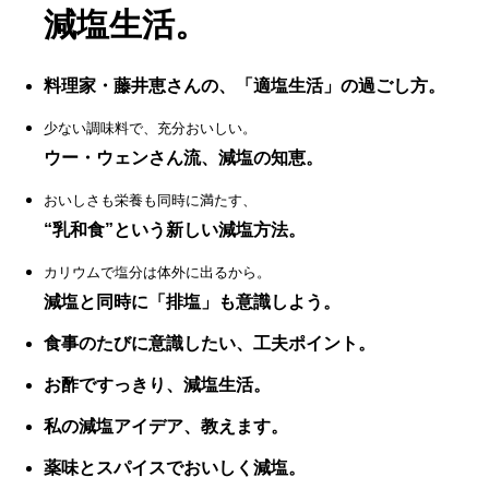
減塩生活。
料理家・藤井恵さんの、「適塩生活」の過ごし方。
少ない調味料で、充分おいしい。
ウー・ウェンさん流、減塩の知恵。
おいしさも栄養も同時に満たす、
“乳和食”という新しい減塩方法。
カリウムで塩分は体外に出るから。
減塩と同時に「排塩」も意識しよう。
食事のたびに意識したい、工夫ポイント。
お酢ですっきり、減塩生活。
私の減塩アイデア、教えます。
薬味とスパイスでおいしく減塩。