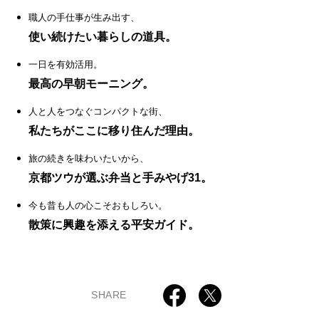
職人の手仕事が生み出す、
使い続けたい暮らしの道具。
一日を有効活用。
最高の早朝モーニング。
人と人をつなぐコンパクトな街、
私たちがここに移り住んだ理由。
旅の続きを味わいたいから、
京都ツウが選ぶ弁当と手みやげ31。
今も昔も人の心こそおもしろい。
散策に興趣を添える平安ガイド。
SHARE