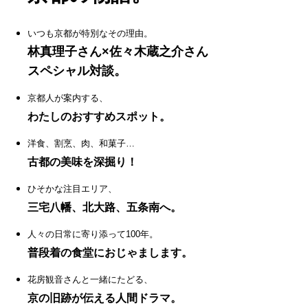
いつも京都が特別なその理由。
林真理子さん×佐々木蔵之介さん
スペシャル対談。
京都人が案内する、
わたしのおすすめスポット。
洋食、割烹、肉、和菓子…
古都の美味を深掘り！
ひそかな注目エリア、
三宅八幡、北大路、五条南へ。
人々の日常に寄り添って100年。
普段着の食堂におじゃまします。
花房観音さんと一緒にたどる、
京の旧跡が伝える人間ドラマ。