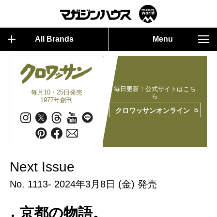
All Brands
Menu
毎日更新！公式サイトはこち
毎月10・25日発売
ら
1977年創刊
クロワッサンオンライン
Next Issue
No. 1113- 2024年3月8日 (金) 発売
京都の物語。