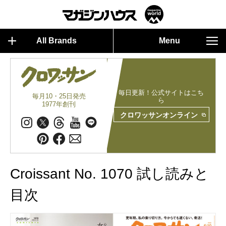
All Brands
Menu
毎日更新！公式サイトはこち
毎月10・25日発売
ら
1977年創刊
クロワッサンオンライン
Croissant No. 1070 試し読みと
目次