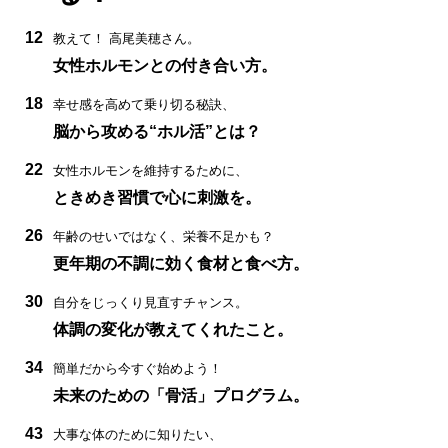
12
教えて！ 高尾美穂さん。
女性ホルモンとの付き合い方。
18
幸せ感を高めて乗り切る秘訣、
脳から攻める“ホル活”とは？
22
女性ホルモンを維持するために、
ときめき習慣で心に刺激を。
26
年齢のせいではなく、栄養不足かも？
更年期の不調に効く食材と食べ方。
30
自分をじっくり見直すチャンス。
体調の変化が教えてくれたこと。
34
簡単だから今すぐ始めよう！
未来のための「骨活」プログラム。
43
大事な体のために知りたい、