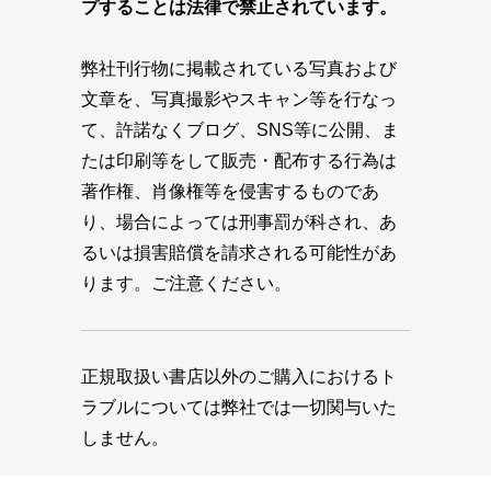
プすることは法律で禁止されています。
弊社刊行物に掲載されている写真および
文章を、写真撮影やスキャン等を行なっ
て、許諾なくブログ、SNS等に公開、ま
たは印刷等をして販売・配布する行為は
著作権、肖像権等を侵害するものであ
り、場合によっては刑事罰が科され、あ
るいは損害賠償を請求される可能性があ
ります。ご注意ください。
正規取扱い書店以外のご購入におけるト
ラブルについては弊社では一切関与いた
しません。