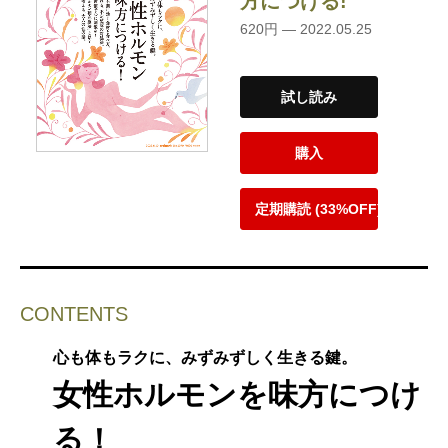
方につける!
620円 — 2022.05.25
試し読み
購入
定期購読 (33%OFF)
CONTENTS
心も体もラクに、みずみずしく生きる鍵。
女性ホルモンを味方につけ
る！