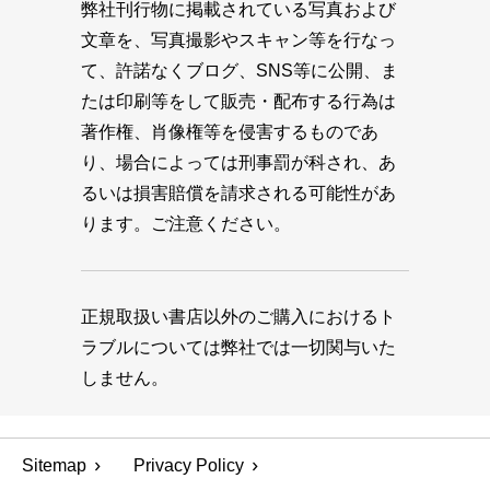
弊社刊行物に掲載されている写真および
文章を、写真撮影やスキャン等を行なっ
て、許諾なくブログ、SNS等に公開、ま
たは印刷等をして販売・配布する行為は
著作権、肖像権等を侵害するものであ
り、場合によっては刑事罰が科され、あ
るいは損害賠償を請求される可能性があ
ります。ご注意ください。
正規取扱い書店以外のご購入におけるト
ラブルについては弊社では一切関与いた
しません。
Sitemap
Privacy Policy