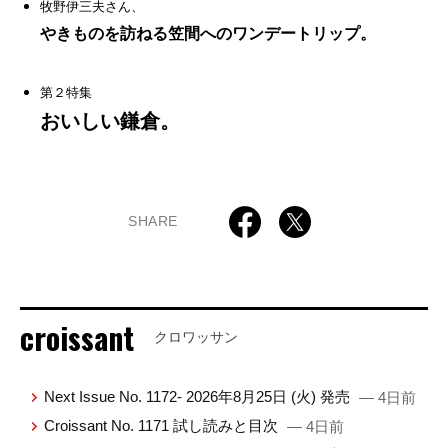
牧野伊三夫さん、
やきものを訪ねる笠間へのワンデートリップ。
第２特集
おいしい鎌倉。
SHARE
croissant
クロワッサン
Next Issue No. 1172- 2026年8月25日 (火) 発売
— 4日前
Croissant No. 1171 試し読みと目次
— 4日前