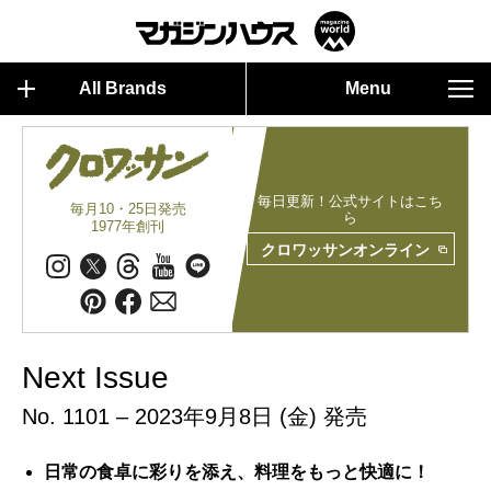
All Brands
Menu
毎日更新！公式サイトはこち
毎月10・25日発売
ら
1977年創刊
クロワッサンオンライン
Next Issue
No. 1101 – 2023年9月8日 (金) 発売
日常の食卓に彩りを添え、料理をもっと快適に！