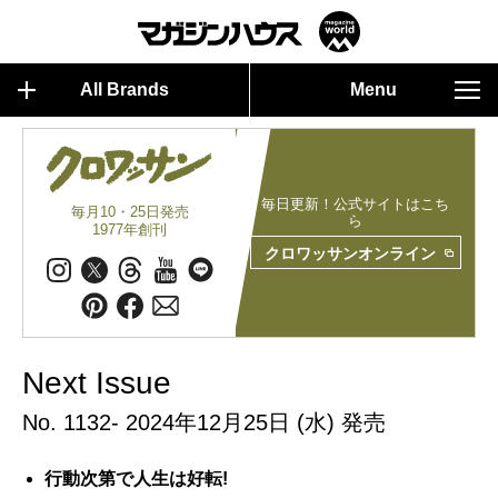
All Brands
Menu
毎日更新！公式サイトはこち
毎月10・25日発売
ら
1977年創刊
クロワッサンオンライン
Next Issue
No. 1132- 2024年12月25日 (水) 発売
行動次第で人生は好転!