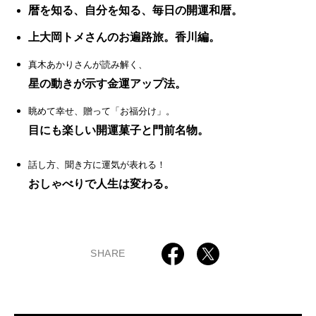
暦を知る、自分を知る、毎日の開運和暦。
上大岡トメさんのお遍路旅。香川編。
真木あかりさんが読み解く、
星の動きが示す金運アップ法。
眺めて幸せ、贈って「お福分け」。
目にも楽しい開運菓子と門前名物。
話し方、聞き方に運気が表れる！
おしゃべりで人生は変わる。
SHARE