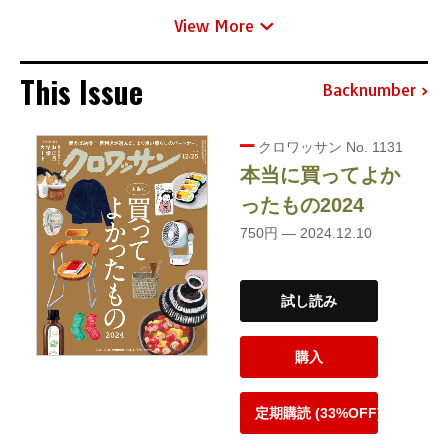
View More
This Issue
Backnumber
クロワッサン No. 1131
本当に買ってよか
ったもの2024
750円 — 2024.12.10
試し読み
購入
定期購読 (33%OFF)