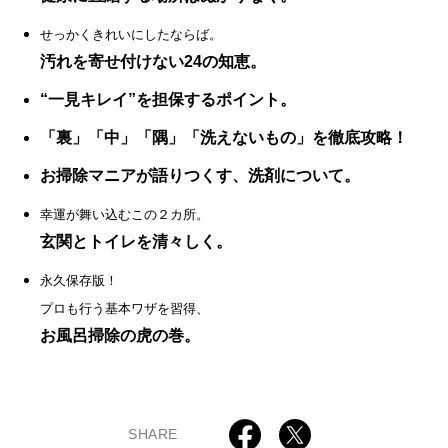
せっかくきれいにしたならば。
汚れを寄せ付けない24の知恵。
“一見キレイ”を担保するポイント。
「裏」「中」「隅」「洗えないもの」を徹底攻略！
お掃除マニアが語りつくす、洗剤について。
幸運が舞い込むこの２カ所。
玄関とトイレを清々しく。
永久保存版！
プロも行う基本ワザを習得、
お風呂掃除の虎の巻。
SHARE