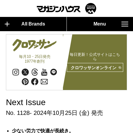
All Brands
Menu
毎日更新！公式サイトはこち
毎月10・25日発売
ら
1977年創刊
クロワッサンオンライン
Next Issue
No. 1128- 2024年10月25日 (金) 発売
少ない労力で快適が長続き。