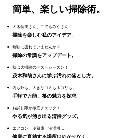
簡単、楽しい掃除術。
大木聖美さん、こてらみやさん
掃除を楽しむ私のアイデア。
無駄に疲れていませんか？
掃除の常識をアップデート。
秋は大掃除のベストシーズン！
茂木和哉さんに学ぶ汚れの落とし方。
内も外も、大きなゴミもホコリも。
手軽で万能、箒の魅力を探求。
お試し隊が徹底チェック！
やる気が湧き出る清掃グッズ。
エアコン、冷蔵庫、洗濯機…
健康に直結する場所はぬかりなく。