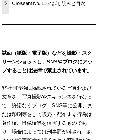
Croissant No. 1167 試し読みと目次
5
誌面（紙版・電子版）などを撮影・スク
リーンショットし、SNSやブログにアッ
プすることは法律で禁止されています。
弊社刊行物に掲載されている写真および
文章を、写真撮影やスキャン等を行なっ
て、許諾なくブログ、SNS等に公開、ま
たは印刷等をして販売・配布する行為は
著作権、肖像権等を侵害するものであ
り、場合によっては刑事罰が科され、あ