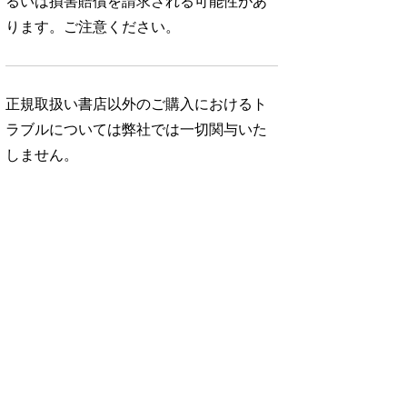
るいは損害賠償を請求される可能性があ
ります。ご注意ください。
正規取扱い書店以外のご購入におけるト
ラブルについては弊社では一切関与いた
しません。