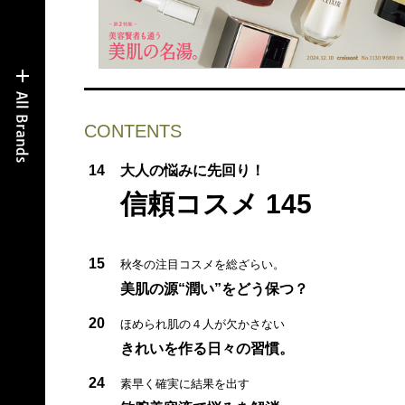
CONTENTS
14
大人の悩みに先回り！
信頼コスメ 145
15
秋冬の注目コスメを総ざらい。
美肌の源“潤い”をどう保つ？
20
ほめられ肌の４人が欠かさない
きれいを作る日々の習慣。
24
素早く確実に結果を出す