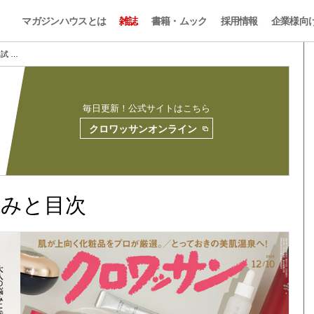
マガジンハウスとは
雑誌
書籍・ムック
採用情報
企業様向
0 試 …
毎日更新！公式サイトはこちら
クロワッサンオンライン
試し読みと目次