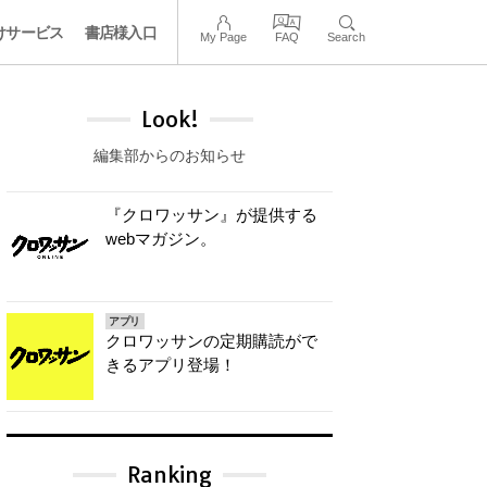
けサービス
書店様入口
My Page
FAQ
Search
Look!
編集部からのお知らせ
『クロワッサン』が提供する
webマガジン。
アプリ
クロワッサンの定期購読がで
きるアプリ登場！
Ranking