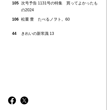
105
次号予告 1131号の特集 買ってよかったも
の2024
106
松重 豊 たべるノヲト。60
44
きれいの新常識 13