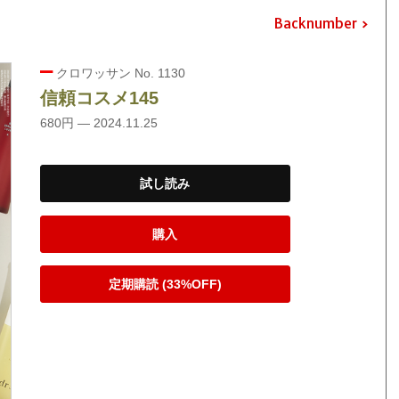
Backnumber
クロワッサン No. 1130
信頼コスメ145
680円 — 2024.11.25
試し読み
購入
定期購読 (33%OFF)