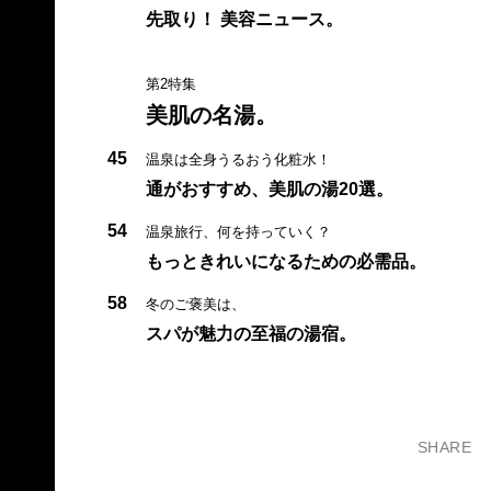
先取り！ 美容ニュース。
第2特集
美肌の名湯。
45
温泉は全身うるおう化粧水！
通がおすすめ、美肌の湯20選。
54
温泉旅行、何を持っていく？
もっときれいになるための必需品。
58
冬のご褒美は、
スパが魅力の至福の湯宿。
SHARE