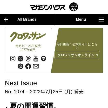
All Brands
Menu
毎日更新！公式サイトはこち
毎月10・25日発売
ら
1977年創刊
クロワッサンオンライン
Next Issue
No. 1074 – 2022年7月25日 (月) 発売
夏の開運習慣。