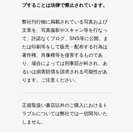
プすることは法律で禁止されています。
弊社刊行物に掲載されている写真および
文章を、写真撮影やスキャン等を行なっ
て、許諾なくブログ、SNS等に公開、ま
たは印刷等をして販売・配布する行為は
著作権、肖像権等を侵害するものであ
り、場合によっては刑事罰が科され、あ
るいは損害賠償を請求される可能性があ
ります。ご注意ください。
正規取扱い書店以外のご購入におけるト
ラブルについては弊社では一切関与いた
しません。