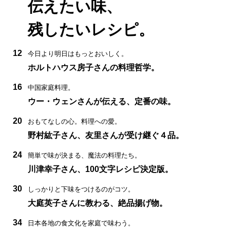
伝えたい味、
残したいレシピ。
12
今日より明日はもっとおいしく。
ホルトハウス房子さんの料理哲学。
16
中国家庭料理。
ウー・ウェンさんが伝える、定番の味。
20
おもてなしの心。料理への愛。
野村紘子さん、友里さんが受け継ぐ４品。
24
簡単で味が決まる、魔法の料理たち。
川津幸子さん、100文字レシピ決定版。
30
しっかりと下味をつけるのがコツ。
大庭英子さんに教わる、絶品揚げ物。
34
日本各地の食文化を家庭で味わう。