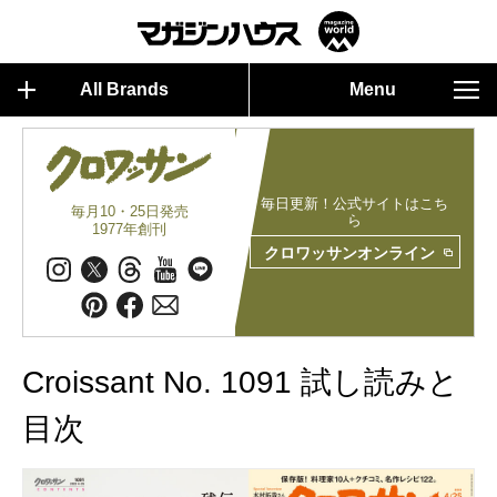
All Brands
Menu
毎日更新！公式サイトはこち
毎月10・25日発売
ら
1977年創刊
クロワッサンオンライン
Croissant No. 1091 試し読みと
目次