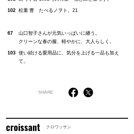
102
松重 豊 たべるノヲト。21
67
山口智子さんが元気いっぱいに纏う。
クリーンな春の服、軽やかに、大人らしく。
103
使い続ける愛用品に、気分を上げる一品も加え
て。
SHARE
croissant
クロワッサン