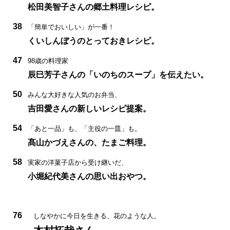
松田美智子さんの郷土料理レシピ。
38
「簡単でおいしい」が一番！
くいしんぼうのとっておきレシピ。
47
98歳の料理家
辰巳芳子さんの「いのちのスープ」を伝えたい。
50
みんな大好きな人気のお弁当、
吉田愛さんの新しいレシピ提案。
54
「あと一品」も、「主役の一皿」も。
髙山かづえさんの、たまご料理。
58
実家の洋菓子店から受け継いだ、
小堀紀代美さんの思い出おやつ。
76
しなやかに今日を生きる、花のような人。