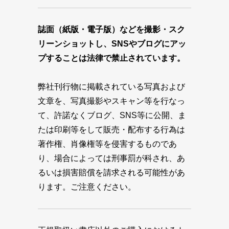
誌面（紙版・電子版）などを撮影・スク
リーンショットし、SNSやブログにアッ
プすることは法律で禁止されています。
弊社刊行物に掲載されている写真および
文章を、写真撮影やスキャン等を行なっ
て、許諾なくブログ、SNS等に公開、ま
たは印刷等をして販売・配布する行為は
著作権、肖像権等を侵害するものであ
り、場合によっては刑事罰が科され、あ
るいは損害賠償を請求される可能性があ
ります。ご注意ください。