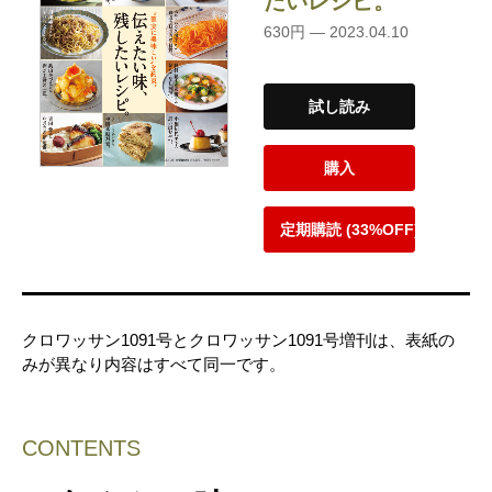
たいレシピ。
630円 — 2023.04.10
試し読み
購入
定期購読 (33%OFF)
クロワッサン1091号とクロワッサン1091号増刊は、表紙の
みが異なり内容はすべて同一です。
CONTENTS