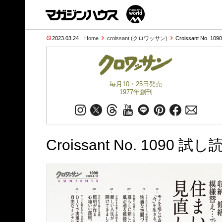
2023.03.24
Home
croissant (クロワッサン)
Croissant No. 10
毎月10・25日発売
1977年創刊
Croissant No. 1090 