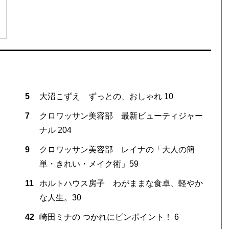
5
大沼こずえ ずっとの、おしゃれ 10
7
クロワッサン美容部 最新ビューティジャー
ナル 204
9
クロワッサン美容部 レイナの「大人の簡
単・きれい・メイク術」59
11
ホルトハウス房子 わがままな食卓、軽やか
な人生。30
42
崎田ミナの つかれにピンポイント！ 6