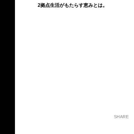
2拠点生活がもたらす恵みとは。
SHARE