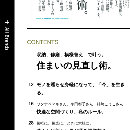
CONTENTS
収納、修繕、模様替え…で叶う。
住まいの見直し術。
12
モノを巡らせ身軽になって、「今」を生き
る。
16
ワタナベマキさん、牟田都子さん、柿崎こうこさん
快適な空間づくり、私のルール。
28
気軽に、気楽に、ときに大胆に。