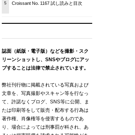
Croissant No. 1167 試し読みと目次
5
誌面（紙版・電子版）などを撮影・スク
リーンショットし、SNSやブログにアッ
プすることは法律で禁止されています。
弊社刊行物に掲載されている写真および
文章を、写真撮影やスキャン等を行なっ
て、許諾なくブログ、SNS等に公開、ま
たは印刷等をして販売・配布する行為は
著作権、肖像権等を侵害するものであ
り、場合によっては刑事罰が科され、あ