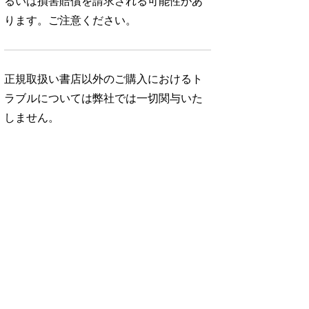
るいは損害賠償を請求される可能性があ
ります。ご注意ください。
正規取扱い書店以外のご購入におけるト
ラブルについては弊社では一切関与いた
しません。