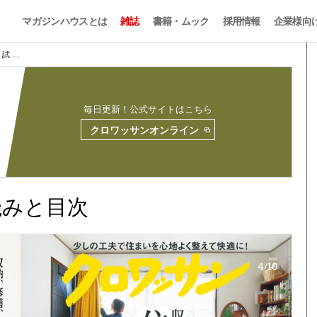
マガジンハウスとは
雑誌
書籍・ムック
採用情報
企業様向
90 試 …
毎日更新！公式サイトはこちら
クロワッサンオンライン
試し読みと目次