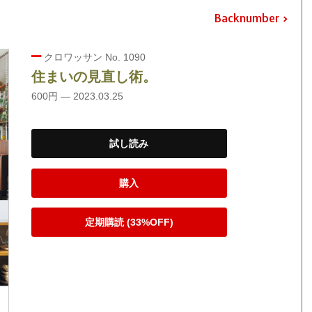
Backnumber
クロワッサン No. 1090
住まいの見直し術。
600円 — 2023.03.25
試し読み
購入
定期購読 (33%OFF)