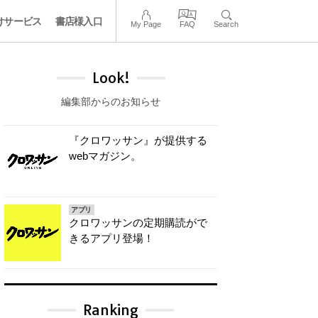
けサービス
書店様入口
My Page
FAQ
Search
Look!
編集部からのお知らせ
『クロワッサン』が提供する
webマガジン。
アプリ
クロワッサンの定期購読がで
きるアプリ登場！
Ranking