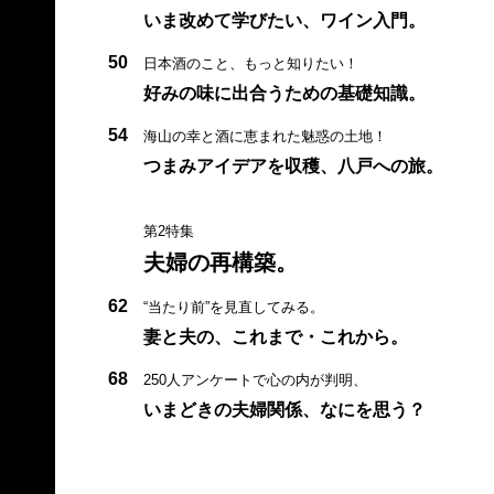
いま改めて学びたい、ワイン入門。
50
日本酒のこと、もっと知りたい！
好みの味に出合うための基礎知識。
54
海山の幸と酒に恵まれた魅惑の土地！
つまみアイデアを収穫、八戸への旅。
第2特集
夫婦の再構築。
62
“当たり前”を見直してみる。
妻と夫の、これまで・これから。
68
250人アンケートで心の内が判明、
いまどきの夫婦関係、なにを思う？