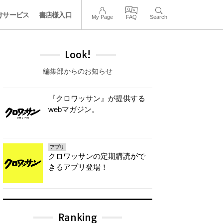
けサービス
書店様入口
My Page
FAQ
Search
Look!
編集部からのお知らせ
『クロワッサン』が提供する
webマガジン。
アプリ
クロワッサンの定期購読がで
きるアプリ登場！
Ranking