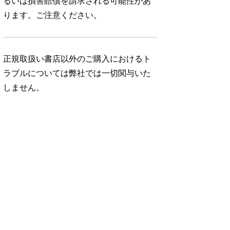
るいは損害賠償を請求される可能性があ
ります。ご注意ください。
正規取扱い書店以外のご購入におけるト
ラブルについては弊社では一切関与いた
しません。