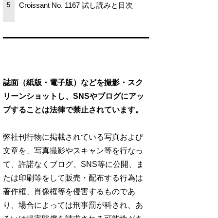
Croissant No. 1167 試し読みと目次
5
誌面（紙版・電子版）などを撮影・スク
リーンショットし、SNSやブログにアッ
プすることは法律で禁止されています。
弊社刊行物に掲載されている写真および
文章を、写真撮影やスキャン等を行なっ
て、許諾なくブログ、SNS等に公開、ま
たは印刷等をして販売・配布する行為は
著作権、肖像権等を侵害するものであ
り、場合によっては刑事罰が科され、あ