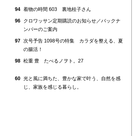
94
着物の時間 603 裏地桂子さん
96
クロワッサン定期購読のお知らせ／バックナ
ンバーのご案内
97
次号予告 1098号の特集 カラダを整える、夏
の腸活！
98
松重 豊 たべるノヲト。27
60
光と風に満ちた、豊かな家で叶う、自然を感
じ、家族を感じる暮らし。