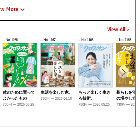
ew More
View All
No. 1168
No. 1167
No. 1166
No. 1165
体のために買って
生活を楽しむ家。
もっと楽しく生き
暮らしを守
よかったもの
る技術。
の増やし方
730円 — 2026.06.10
730円 — 2026.06.25
750円 — 2026.05.25
730円 — 2026.