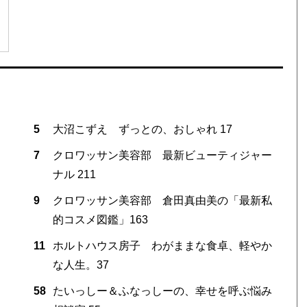
5
大沼こずえ ずっとの、おしゃれ 17
7
クロワッサン美容部 最新ビューティジャー
ナル 211
9
クロワッサン美容部 倉田真由美の「最新私
的コスメ図鑑」163
11
ホルトハウス房子 わがままな食卓、軽やか
な人生。37
58
たいっしー＆ふなっしーの、幸せを呼ぶ悩み