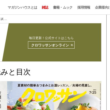
マガジンハウスとは
雑誌
書籍・ムック
採用情報
企業様向
97 試 …
毎日更新！公式サイトはこちら
クロワッサンオンライン
試し読みと目次