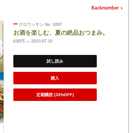
Backnumber
クロワッサン No. 1097
お酒を楽しむ、夏の絶品おつまみ。
630円 — 2023.07.10
試し読み
購入
定期購読 (33%OFF)