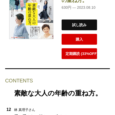
の重ね方。
630円 — 2023.08.10
試し読み
購入
定期購読 (33%OFF)
CONTENTS
素敵な大人の年齢の重ね方。
12
林 真理子さん