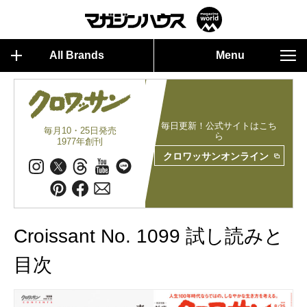
All Brands
Menu
毎日更新！公式サイトはこち
毎月10・25日発売
ら
1977年創刊
クロワッサンオンライン
Croissant No. 1099 試し読みと
目次