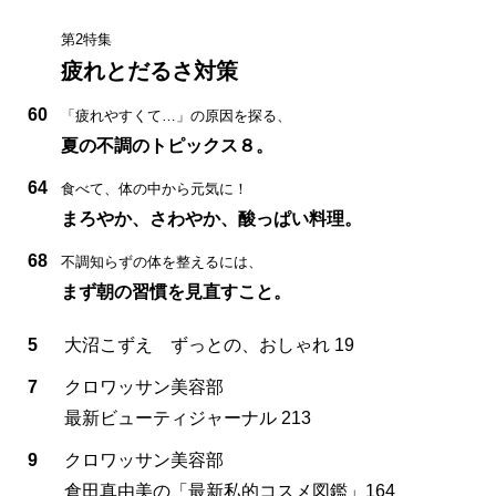
第2特集
疲れとだるさ対策
60
「疲れやすくて…」の原因を探る、
夏の不調のトピックス８。
64
食べて、体の中から元気に！
まろやか、さわやか、酸っぱい料理。
68
不調知らずの体を整えるには、
まず朝の習慣を見直すこと。
5
大沼こずえ ずっとの、おしゃれ 19
7
クロワッサン美容部
最新ビューティジャーナル 213
9
クロワッサン美容部
倉田真由美の「最新私的コスメ図鑑」164