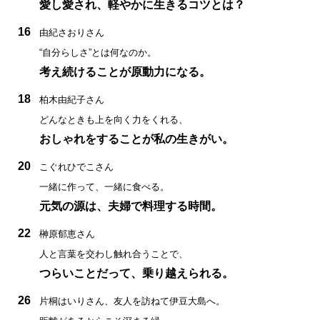
愛し愛され、軽やかに生きるコツとは？
16
由紀さおりさん
“自分らしさ”とは何なのか。
考え続けることが原動力になる。
18
柏木由紀子さん
どんなときも上を向く力をくれる、
おしゃれをすることが私の生きがい。
20
こぐれひでこさん
一緒に作って、一緒に食べる。
元気の源は、夫婦で料理する時間。
22
榊原郁恵さん
人と言葉を交わし触れ合うことで、
つらいことだって、乗り越えられる。
26
片桐はいりさん、友人を訪ねて伊豆大島へ。