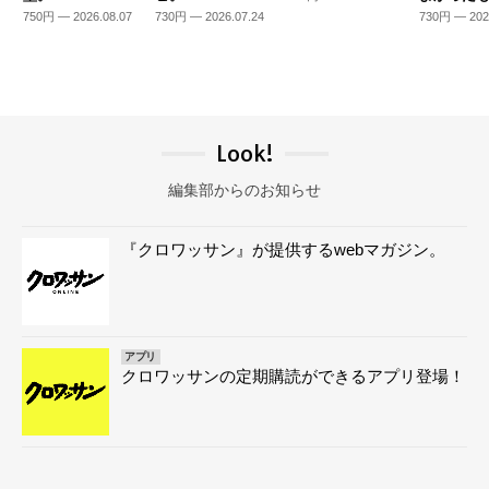
750円 — 2026.08.07
730円 — 2026.07.24
730円 — 202
Look!
編集部からのお知らせ
『クロワッサン』が提供するwebマガジン。
アプリ
クロワッサンの定期購読ができるアプリ登場！