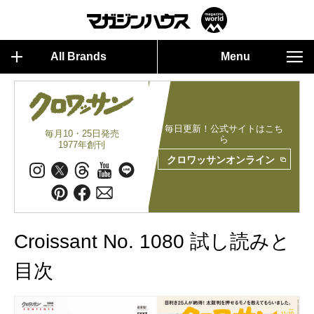
All Brands
Menu
毎日更新！公式サイトはこち
毎月10・25日発売
ら
1977年創刊
クロワッサンオンライン
Croissant No. 1080 試し読みと
目次