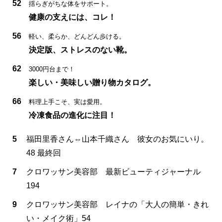
52
揺らぎがちな体をサポート。
健康の支えには、コレ！
56
軽い、柔らか、どんどん歩ける。
決定版、ストレスのない靴。
62
3000円台まで！
楽しい・美味しい贈り物カタログ。
66
料理上手こそ、実は愛用。
冷凍食品の進化に注目！
5
福田里香さん⇔山本千織さん 彼女のお気にいり。
48 最終回
7
クロワッサン美容部 最新ビューティジャーナル
194
9
クロワッサン美容部 レイナの「大人の簡単・きれ
い・メイク術」54