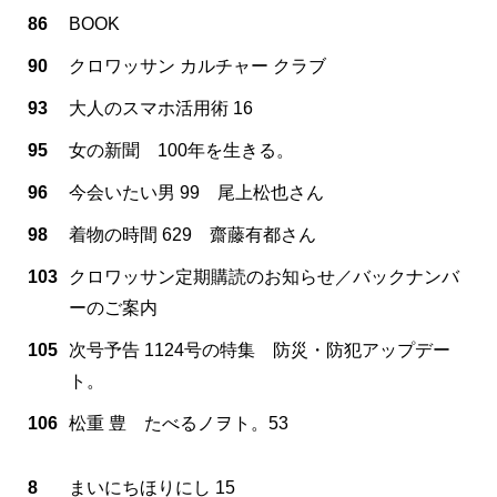
86
BOOK
90
クロワッサン カルチャー クラブ
93
大人のスマホ活用術 16
95
女の新聞 100年を生きる。
96
今会いたい男 99 尾上松也さん
98
着物の時間 629 齋藤有都さん
103
クロワッサン定期購読のお知らせ／バックナンバ
ーのご案内
105
次号予告 1124号の特集 防災・防犯アップデー
ト。
106
松重 豊 たべるノヲト。53
8
まいにちほりにし 15