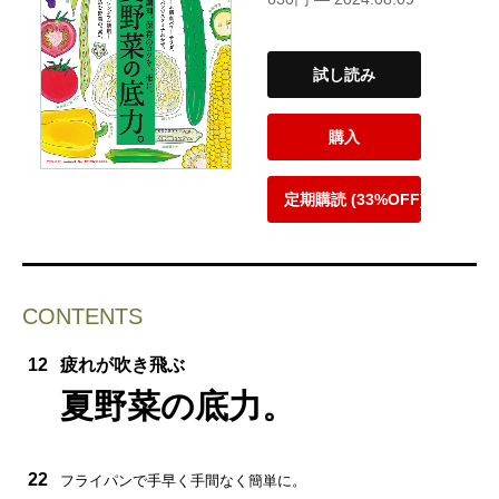
試し読み
購入
定期購読 (33%OFF)
CONTENTS
12
疲れが吹き飛ぶ
夏野菜の底力。
22
フライパンで手早く手間なく簡単に。