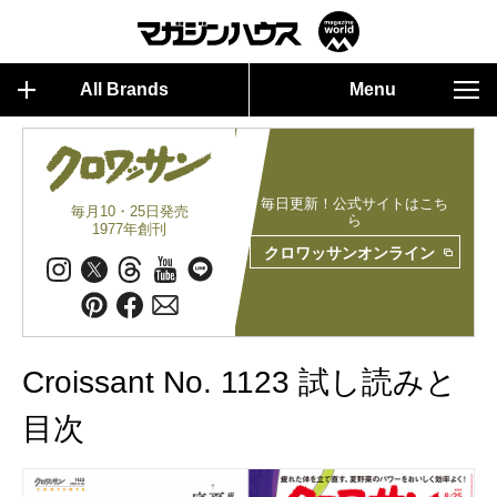
All Brands
Menu
毎日更新！公式サイトはこち
毎月10・25日発売
ら
1977年創刊
クロワッサンオンライン
Croissant No. 1123 試し読みと
目次