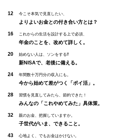
12
今こそ本気で見直したい、
よりよいお金との付き合い方とは？
16
これからの生活を設計する上で必須、
年金のことを、改めて詳しく。
20
始めない人は、ソンをする⁉
新NISAで、老後に備える。
24
年間数十万円分の収入にも。
今から始めて差がつく「ポイ活」。
28
習慣を見直してみたら、節約できた！
みんなの「これやめてみた」具体策。
32
親のお金、把握していますか。
子世代がいま、できること。
43
心地よく、でもお金はかけない。