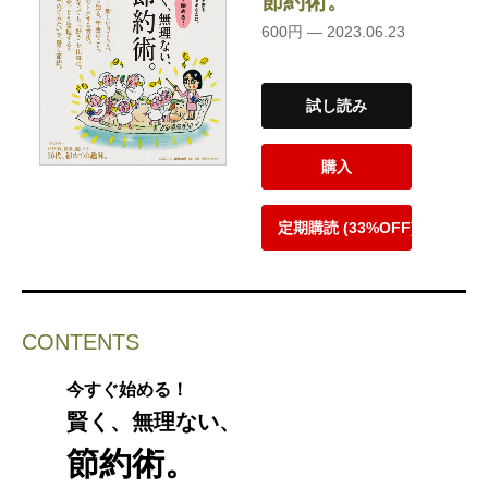
節約術。
600円 — 2023.06.23
試し読み
購入
定期購読 (33%OFF)
CONTENTS
今すぐ始める！
賢く、無理ない、
節約術。