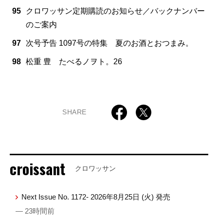
95
クロワッサン定期購読のお知らせ／バックナンバー
のご案内
97
次号予告 1097号の特集 夏のお酒とおつまみ。
98
松重 豊 たべるノヲト。26
SHARE
croissant
クロワッサン
Next Issue No. 1172- 2026年8月25日 (火) 発売
— 23時間前