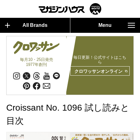
All Brands
Menu
毎日更新！公式サイトはこち
毎月10・25日発売
ら
1977年創刊
クロワッサンオンライン
Croissant No. 1096 試し読みと
目次