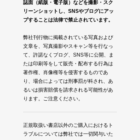
誌面（紙版・電子版）などを撮影・スク
リーンショットし、SNSやブログにアッ
プすることは法律で禁止されています。
弊社刊行物に掲載されている写真および
文章を、写真撮影やスキャン等を行なっ
て、許諾なくブログ、SNS等に公開、ま
たは印刷等をして販売・配布する行為は
著作権、肖像権等を侵害するものであ
り、場合によっては刑事罰が科され、あ
るいは損害賠償を請求される可能性があ
ります。ご注意ください。
正規取扱い書店以外のご購入におけるト
ラブルについては弊社では一切関与いた