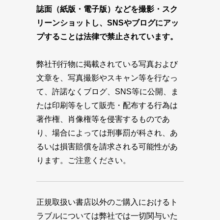
誌面（紙版・電子版）などを撮影・スク
リーンショットし、SNSやブログにアッ
プすることは法律で禁止されています。
弊社刊行物に掲載されている写真および
文章を、写真撮影やスキャン等を行なっ
て、許諾なくブログ、SNS等に公開、ま
たは印刷等をして販売・配布する行為は
著作権、肖像権等を侵害するものであ
り、場合によっては刑事罰が科され、あ
るいは損害賠償を請求される可能性があ
ります。ご注意ください。
正規取扱い書店以外のご購入におけるト
ラブルについては弊社では一切関与いた