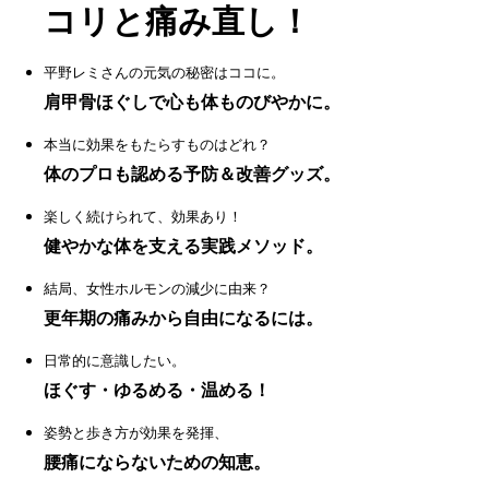
コリと痛み直し！
平野レミさんの元気の秘密はココに。
肩甲骨ほぐしで心も体ものびやかに。
本当に効果をもたらすものはどれ？
体のプロも認める予防＆改善グッズ。
楽しく続けられて、効果あり！
健やかな体を支える実践メソッド。
結局、女性ホルモンの減少に由来？
更年期の痛みから自由になるには。
日常的に意識したい。
ほぐす・ゆるめる・温める！
姿勢と歩き方が効果を発揮、
腰痛にならないための知恵。