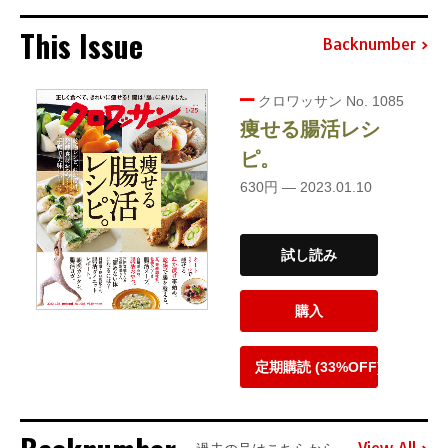
This Issue
Backnumber
クロワッサン No. 1085
痩せる腸活レシ
ピ。
630円 — 2023.01.10
試し読み
購入
定期購読 (33%OFF)