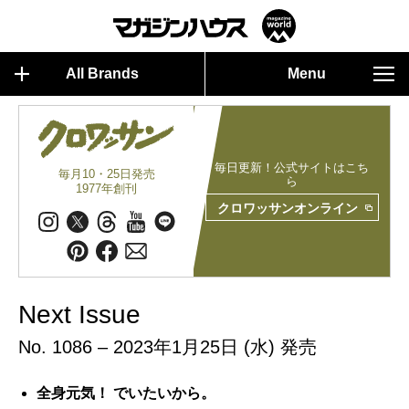
All Brands
Menu
毎日更新！公式サイトはこち
毎月10・25日発売
ら
1977年創刊
クロワッサンオンライン
Next Issue
No. 1086 – 2023年1月25日 (水) 発売
全身元気！ でいたいから。