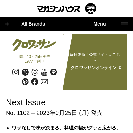
All Brands
Menu
毎日更新！公式サイトはこち
毎月10・25日発売
ら
1977年創刊
クロワッサンオンライン
Next Issue
No. 1102 – 2023年9月25日 (月) 発売
ワザなしで味が決まる、料理の幅がグッと広がる。