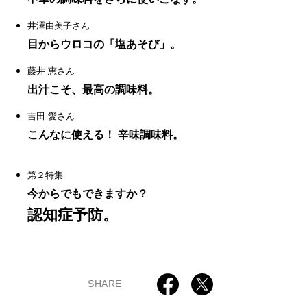
井澤由美子さん
目からウロコの「塩あそび」。
藤井 恵さん
出汁こそ、最高の調味料。
吉田 愛さん
こんなに使える！ 辛味調味料。
第２特集
今からでもできますか？
認知症予防。
SHARE