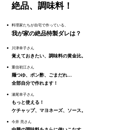
絶品、調味料！
料理家たちが自宅で作っている、
我が家の絶品特製ダレは？
川津幸子さん
覚えておきたい、調味料の黄金比。
重信初江さん
麺つゆ、ポン酢、ごまだれ…
全部自分で作れます！
瀬尾幸子さん
もっと使える！
ケチャップ、マヨネーズ、ソース。
今井 亮さん
中華の調味料をさらに使いこなす。