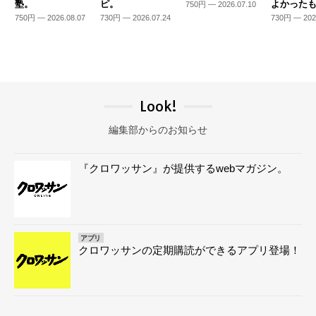
塾。
ピ。
よかった
750円 — 2026.07.10
750円 — 2026.08.07
730円 — 2026.07.24
730円 — 202
Look!
編集部からのお知らせ
『クロワッサン』が提供するwebマガジン。
アプリ
クロワッサンの定期購読ができるアプリ登場！