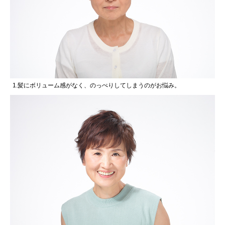
1.髪にボリューム感がなく、のっぺりしてしまうのがお悩み。