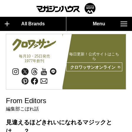
All Brands
Menu
毎日更新！公式サイトはこち
毎月10・25日発売
ら
1977年創刊
クロワッサンオンライン
From Editors
編集部こぼれ話
見違えるほどきれいになれるマジックと
は……？