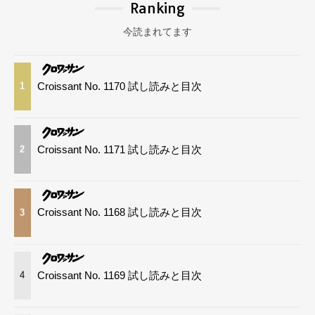
Ranking
今読まれてます
Croissant No. 1170 試し読みと目次
1
Croissant No. 1171 試し読みと目次
2
Croissant No. 1168 試し読みと目次
3
Croissant No. 1169 試し読みと目次
4