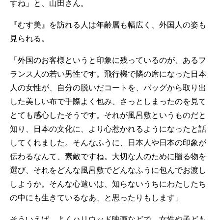
すね」と、山田さん。
『むす美』を訪れる人は年齢層も幅広く、外国人の姿も
見られる。
「外国のお客様というと印象に残っているのが、あるフ
ランス人の若い男性です。飛行機で隣の席になった日本
人の女性が、自分の脱いだコートを、バッグから取り出
した美しい布で手際よく包み、さっとしまったのを見て
とても感心したそうです。それが風呂敷というものだと
知り、日本の文化に、より心惹かれるようになったと話
してくれました。そんなふうに、日本人や日本の印象が
伝わるなんて、素敵ですね。大切な人のために贈る物を
選び、それをどんな風呂敷でどんなふうに包んでお渡し
しようか。そんな心遣いは、知らないうちにわたしたち
の中にも生きているなあ、と思ったりもします」
そういえば、よくハリウッド映画などで、女性や子ども