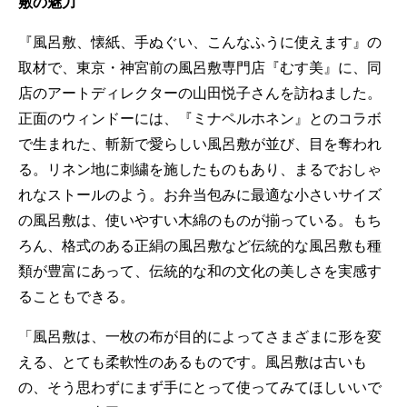
敷の魅力
『風呂敷、懐紙、手ぬぐい、こんなふうに使えます』の
取材で、東京・神宮前の風呂敷専門店『むす美』に、同
店のアートディレクターの山田悦子さんを訪ねました。
正面のウィンドーには、『ミナペルホネン』とのコラボ
で生まれた、斬新で愛らしい風呂敷が並び、目を奪われ
る。リネン地に刺繍を施したものもあり、まるでおしゃ
れなストールのよう。お弁当包みに最適な小さいサイズ
の風呂敷は、使いやすい木綿のものが揃っている。もち
ろん、格式のある正絹の風呂敷など伝統的な風呂敷も種
類が豊富にあって、伝統的な和の文化の美しさを実感す
ることもできる。
「風呂敷は、一枚の布が目的によってさまざまに形を変
える、とても柔軟性のあるものです。風呂敷は古いも
の、そう思わずにまず手にとって使ってみてほしいいで