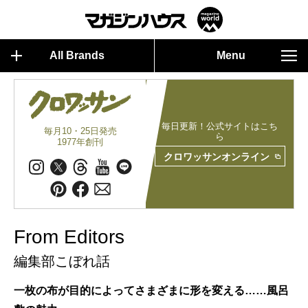
All Brands
Menu
毎日更新！公式サイトはこち
毎月10・25日発売
ら
1977年創刊
クロワッサンオンライン
From Editors
編集部こぼれ話
一枚の布が目的によってさまざまに形を変える……風呂