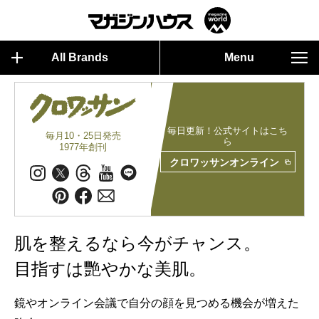
All Brands
Menu
毎日更新！公式サイトはこち
毎月10・25日発売
ら
1977年創刊
クロワッサンオンライン
肌を整えるなら今がチャンス。
目指すは艷やかな美肌。
鏡やオンライン会議で自分の顔を見つめる機会が増えた