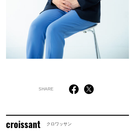
SHARE
croissant
クロワッサン