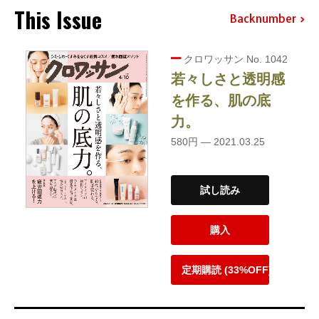
This Issue
Backnumber
クロワッサン No. 1042
若々しさと透明感
を作る、肌の底
力。
580円 — 2021.03.25
試し読み
購入
定期購読 (33%OFF)