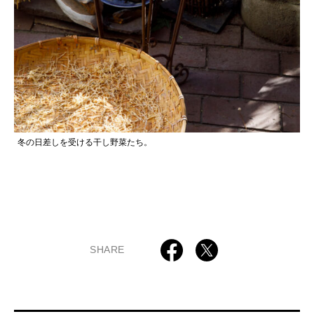
冬の日差しを受ける干し野菜たち。
SHARE