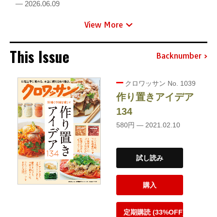
— 2026.06.09
View More
This Issue
Backnumber
クロワッサン No. 1039
作り置きアイデア
134
580円 — 2021.02.10
試し読み
購入
定期購読 (33%OFF)