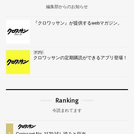
編集部からのお知らせ
『クロワッサン』が提供するwebマガジン。
アプリ
クロワッサンの定期購読ができるアプリ登場！
Ranking
今読まれてます
Croissant No. 1170 試し読みと目次
1