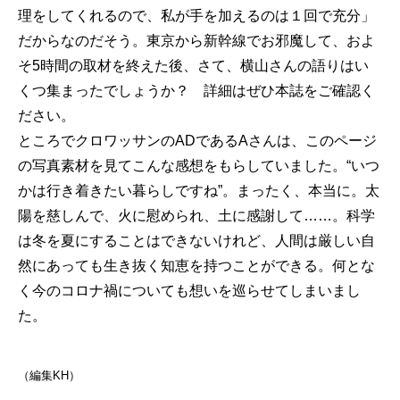
理をしてくれるので、私が手を加えるのは１回で充分」
だからなのだそう。東京から新幹線でお邪魔して、およ
そ5時間の取材を終えた後、さて、横山さんの語りはい
くつ集まったでしょうか？ 詳細はぜひ本誌をご確認く
ださい。
ところでクロワッサンのADであるAさんは、このページ
の写真素材を見てこんな感想をもらしていました。“いつ
かは行き着きたい暮らしですね”。まったく、本当に。太
陽を慈しんで、火に慰められ、土に感謝して……。科学
は冬を夏にすることはできないけれど、人間は厳しい自
然にあっても生き抜く知恵を持つことができる。何とな
く今のコロナ禍についても想いを巡らせてしまいまし
た。
（編集KH）