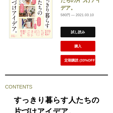
たちの片づけアイ
デア。
580円 — 2021.03.10
試し読み
購入
定期購読 (33%OFF)
CONTENTS
すっきり暮らす人たちの
片づけアイデア。