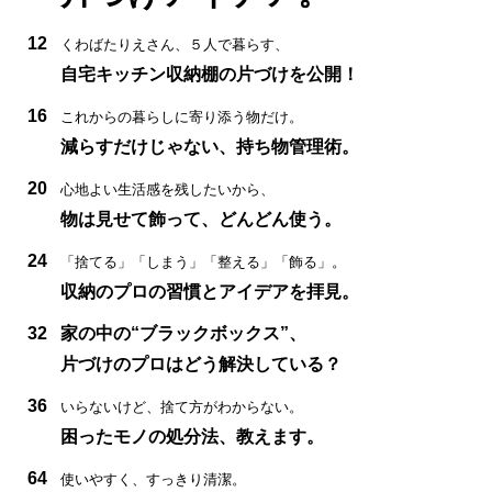
12
くわばたりえさん、５人で暮らす、
自宅キッチン収納棚の片づけを公開！
16
これからの暮らしに寄り添う物だけ。
減らすだけじゃない、持ち物管理術。
20
心地よい生活感を残したいから、
物は見せて飾って、どんどん使う。
24
「捨てる」「しまう」「整える」「飾る」。
収納のプロの習慣とアイデアを拝見。
32
家の中の“ブラックボックス”、
片づけのプロはどう解決している？
36
いらないけど、捨て方がわからない。
困ったモノの処分法、教えます。
64
使いやすく、すっきり清潔。