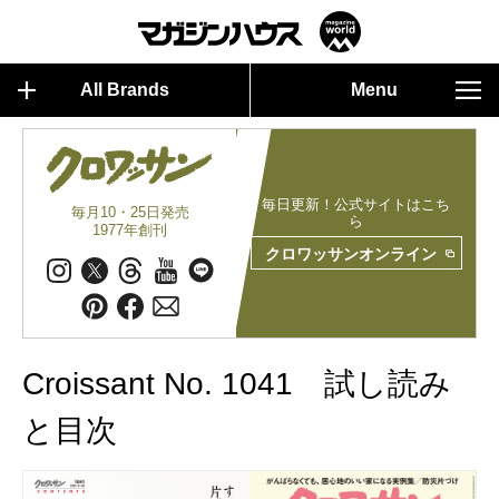
All Brands
Menu
毎日更新！公式サイトはこち
毎月10・25日発売
ら
1977年創刊
クロワッサンオンライン
Croissant No. 1041 試し読み
と目次