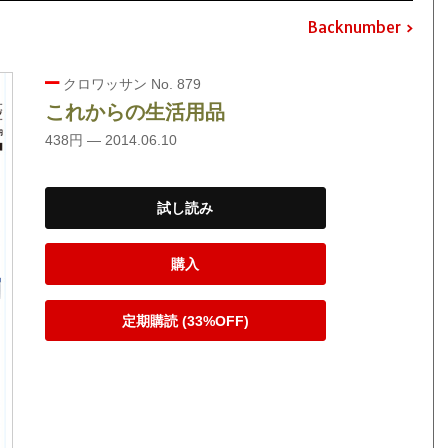
Backnumber
クロワッサン No. 879
これからの生活用品
438円 — 2014.06.10
試し読み
購入
定期購読 (33%OFF)