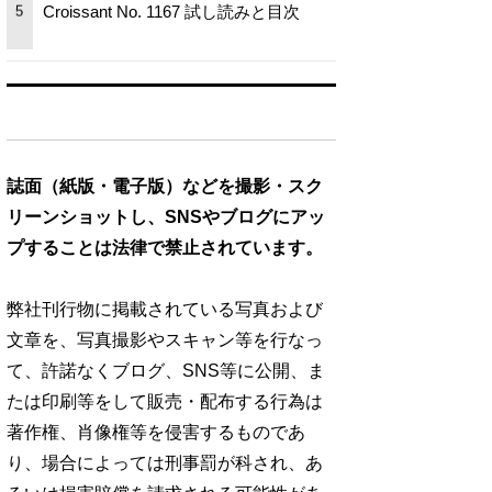
Croissant No. 1167 試し読みと目次
5
誌面（紙版・電子版）などを撮影・スク
リーンショットし、SNSやブログにアッ
プすることは法律で禁止されています。
弊社刊行物に掲載されている写真および
文章を、写真撮影やスキャン等を行なっ
て、許諾なくブログ、SNS等に公開、ま
たは印刷等をして販売・配布する行為は
著作権、肖像権等を侵害するものであ
り、場合によっては刑事罰が科され、あ