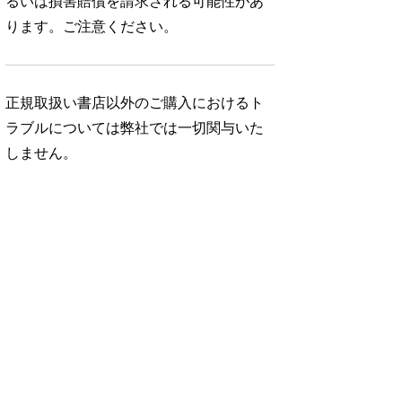
るいは損害賠償を請求される可能性があ
ります。ご注意ください。
正規取扱い書店以外のご購入におけるト
ラブルについては弊社では一切関与いた
しません。