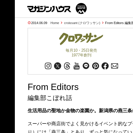
2014.06.09
Home
croissant (クロワッサン)
From Editors 
毎月10・25日発売
1977年創刊
From Editors
編集部こぼれ話
生活用品の聖地か金物の楽園か。新潟県の燕三条
スーパーや商店街でよく見かけるイベント的なプ
り）には「燕三条」とあり、ずっと気になってい