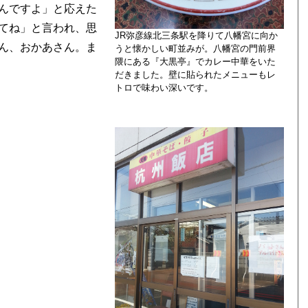
んですよ」と応えた
てね」と言われ、思
JR弥彦線北三条駅を降りて八幡宮に向か
ん、おかあさん。ま
うと懐かしい町並みが。八幡宮の門前界
隈にある『大黒亭』でカレー中華をいた
だきました。壁に貼られたメニューもレ
トロで味わい深いです。