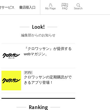
けサービス
書店様入口
My Page
FAQ
Search
Look!
編集部からのお知らせ
『クロワッサン』が提供する
webマガジン。
アプリ
クロワッサンの定期購読がで
きるアプリ登場！
Ranking