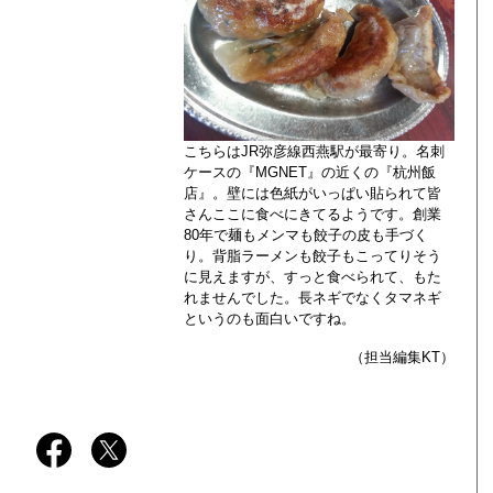
こちらはJR弥彦線西燕駅が最寄り。名刺
ケースの『MGNET』の近くの『杭州飯
店』。壁には色紙がいっぱい貼られて皆
さんここに食べにきてるようです。創業
80年で麺もメンマも餃子の皮も手づく
り。背脂ラーメンも餃子もこってりそう
に見えますが、すっと食べられて、もた
れませんでした。長ネギでなくタマネギ
というのも面白いですね。
（担当編集KT）