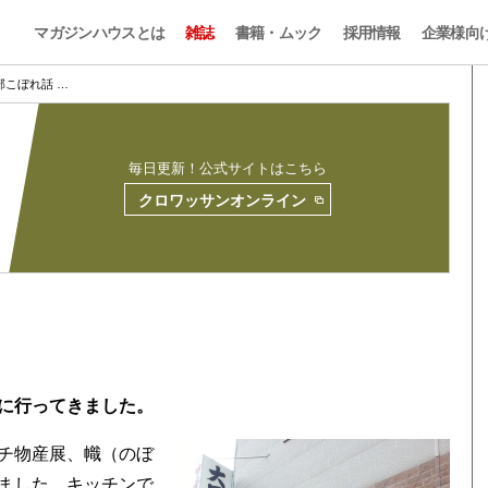
マガジンハウスとは
雑誌
書籍・ムック
採用情報
企業様向
編集部こぼれ話 …
毎日更新！公式サイトはこちら
クロワッサンオンライン
に行ってきました。
チ物産展、幟（のぼ
ました。キッチンで