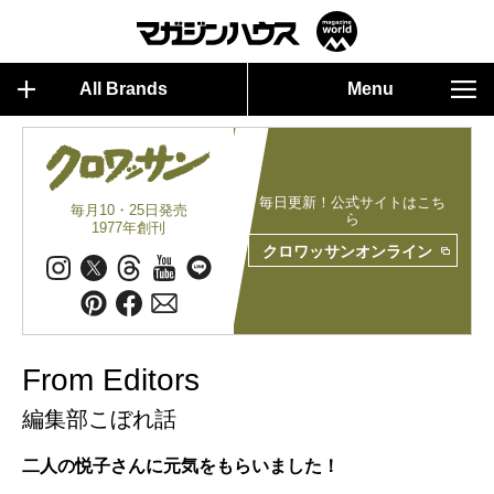
All Brands
Menu
毎日更新！公式サイトはこち
毎月10・25日発売
ら
1977年創刊
クロワッサンオンライン
From Editors
編集部こぼれ話
二人の悦子さんに元気をもらいました！