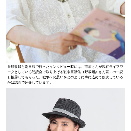
番組収録と別日程で行ったインタビュー時には、市原さんが現在ライフワ
ークとしている朗読会で取り上げる戦争童話集（野坂昭如さん著）の一説
も披露してもらった。戦争への思いをどのように声に込めて朗読している
かは誌面で紹介しています。