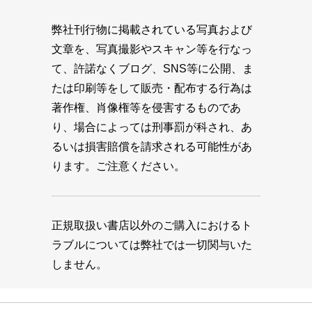
弊社刊行物に掲載されている写真および
文章を、写真撮影やスキャン等を行なっ
て、許諾なくブログ、SNS等に公開、ま
たは印刷等をして販売・配布する行為は
著作権、肖像権等を侵害するものであ
り、場合によっては刑事罰が科され、あ
るいは損害賠償を請求される可能性があ
ります。ご注意ください。
正規取扱い書店以外のご購入におけるト
ラブルについては弊社では一切関与いた
しません。