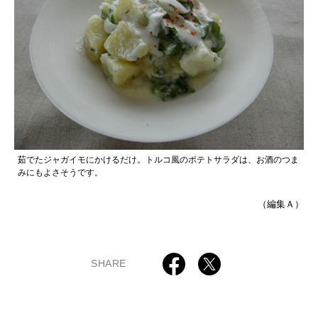
茹でたジャガイモにかけるだけ。トルコ風のポテトサラダは、お酒のつま
みにもよさそうです。
（編集Ａ）
SHARE