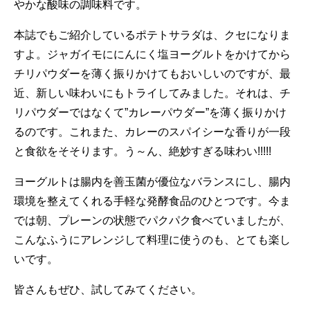
やかな酸味の調味料です。
本誌でもご紹介しているポテトサラダは、クセになりま
すよ。ジャガイモににんにく塩ヨーグルトをかけてから
チリパウダーを薄く振りかけてもおいしいのですが、最
近、新しい味わいにもトライしてみました。それは、チ
リパウダーではなくて”カレーパウダー”を薄く振りかけ
るのです。これまた、カレーのスパイシーな香りが一段
と食欲をそそります。う～ん、絶妙すぎる味わい!!!!!
ヨーグルトは腸内を善玉菌が優位なバランスにし、腸内
環境を整えてくれる手軽な発酵食品のひとつです。今ま
では朝、プレーンの状態でパクパク食べていましたが、
こんなふうにアレンジして料理に使うのも、とても楽し
いです。
皆さんもぜひ、試してみてください。