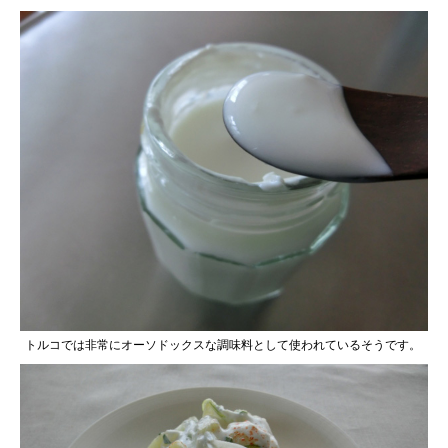
トルコでは非常にオーソドックスな調味料として使われているそうです。