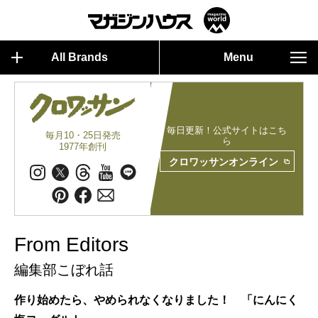
All Brands
Menu
毎日更新！公式サイトはこち
毎月10・25日発売
ら
1977年創刊
クロワッサンオンライン
From Editors
編集部こぼれ話
作り始めたら、やめられなくなりました！ 「にんにく