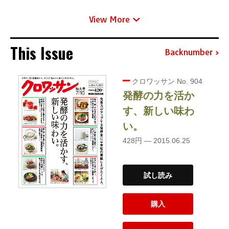
View More
This Issue
Backnumber
クロワッサン No. 904
発酵の力を活か
す、新しい味わ
い。
428円 — 2015.06.25
試し読み
購入