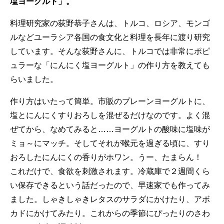
塩ヨーグルト」。
料理研究家の荻野恭子さんは、トルコ、ロシア、モンゴ
ルなどユーラシア各国の食文化と料理を長年に渡り研究
しています。そんな荻野さんに、トルコでは非常にポピ
ュラーな「にんにく塩ヨーグルト」の作り方を教えても
らいました。
作り方はいたって簡単。市販のプレーンヨーグルトに、
塩とにんにくすりおろしを混ぜるだけなのです。よく混
ぜてから、なめてみると……ヨーグルトの酸味に塩味が
ミョ～にマッチ。そしてそれが喉元を過ぎる頃に、すり
おろしたにんにくの香りがホワン。うー、たまらん！
これだけで、食欲を刺激されます。冷蔵庫で２週間くら
い保存できるという話だったので、早速家でも作ってみ
ました。しゃきしゃきレタスのサラダにかけたり、アボ
カドにかけてみたり。これからの季節にぴったりのさわ