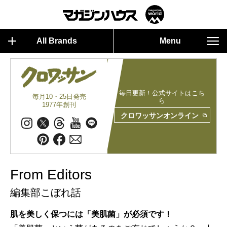
All Brands
Menu
毎日更新！公式サイトはこち
毎月10・25日発売
ら
1977年創刊
クロワッサンオンライン
From Editors
編集部こぼれ話
肌を美しく保つには「美肌菌」が必須です！