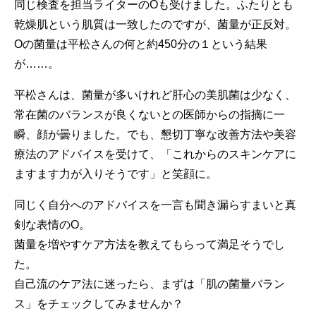
同じ検査を担当ライターのOも受けました。ふたりとも
乾燥肌という肌質は一致したのですが、菌量が正反対。
Oの菌量は平松さんの何と約450分の１という結果
が……。
平松さんは、菌量が多いけれど肝心の美肌菌は少なく、
常在菌のバランスが良くないとの医師からの指摘に一
瞬、顔が曇りました。でも、懇切丁寧な改善方法や美容
療法のアドバイスを受けて、「これからのスキンケアに
ますます力が入りそうです」と笑顔に。
同じく自分へのアドバイスを一言も聞き漏らすまいと真
剣な表情のO。
菌量を増やすケア方法を教えてもらって満足そうでし
た。
自己流のケア法に迷ったら、まずは「肌の菌量バラン
ス」をチェックしてみませんか？