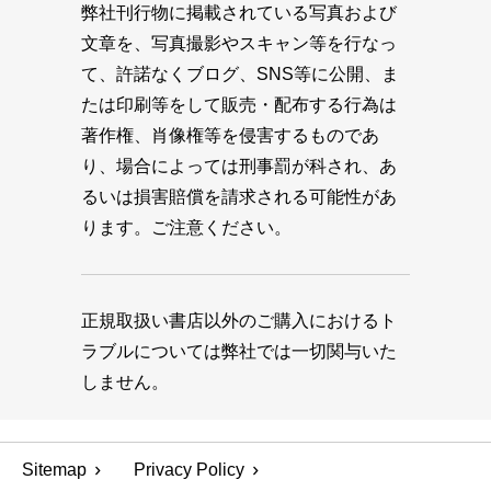
弊社刊行物に掲載されている写真および
文章を、写真撮影やスキャン等を行なっ
て、許諾なくブログ、SNS等に公開、ま
たは印刷等をして販売・配布する行為は
著作権、肖像権等を侵害するものであ
り、場合によっては刑事罰が科され、あ
るいは損害賠償を請求される可能性があ
ります。ご注意ください。
正規取扱い書店以外のご購入におけるト
ラブルについては弊社では一切関与いた
しません。
Sitemap
Privacy Policy