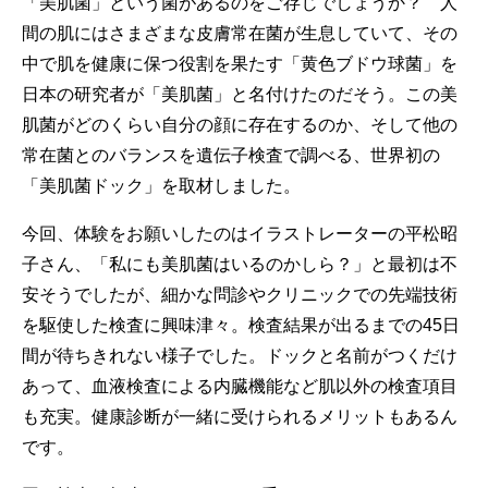
「美肌菌」という菌があるのをご存じでしょうか？ 人
間の肌にはさまざまな皮膚常在菌が生息していて、その
中で肌を健康に保つ役割を果たす「黄色ブドウ球菌」を
日本の研究者が「美肌菌」と名付けたのだそう。この美
肌菌がどのくらい自分の顔に存在するのか、そして他の
常在菌とのバランスを遺伝子検査で調べる、世界初の
「美肌菌ドック」を取材しました。
今回、体験をお願いしたのはイラストレーターの平松昭
子さん、「私にも美肌菌はいるのかしら？」と最初は不
安そうでしたが、細かな問診やクリニックでの先端技術
を駆使した検査に興味津々。検査結果が出るまでの45日
間が待ちきれない様子でした。ドックと名前がつくだけ
あって、血液検査による内臓機能など肌以外の検査項目
も充実。健康診断が一緒に受けられるメリットもあるん
です。