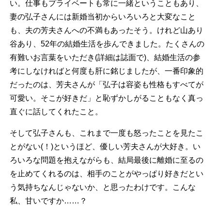
い。仕事もプライベートも常に一緒ということもあり、
妻の弘子さんには新婚当初からいろいろと大変なこと
も、夫の芳夫さんへの不満もあったそう。けれど山あり
谷あり、52年の結婚生活を歩んできました。たくさんの
有難いお言葉をいただき(詳細は誌面で)、結婚生活の参
考にしなければと何度も肝に銘じましたが、一番印象的
だったのは、芳夫さんが「弘子は容姿も性格もすべてが
可愛い。そこが好きだ」と恥ずかしがることもなく真っ
直ぐに話してくれたこと。
そして弘子さんも、これまで一度も怒ったことを見たこ
とがない(！)というほど、優しい芳夫さんが大好き。い
ろいろな問題を抱えながらも、結局最後に離婚に至るの
を止めてくれるのは、相手のことがやっぱり好きだとい
う気持ちなんじゃないか、と思ったわけです。こんな
私、甘いですか……？