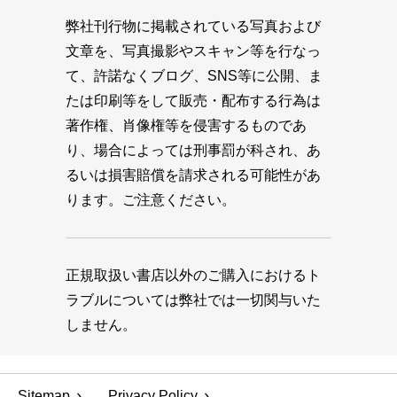
弊社刊行物に掲載されている写真および
文章を、写真撮影やスキャン等を行なっ
て、許諾なくブログ、SNS等に公開、ま
たは印刷等をして販売・配布する行為は
著作権、肖像権等を侵害するものであ
り、場合によっては刑事罰が科され、あ
るいは損害賠償を請求される可能性があ
ります。ご注意ください。
正規取扱い書店以外のご購入におけるト
ラブルについては弊社では一切関与いた
しません。
Sitemap
Privacy Policy