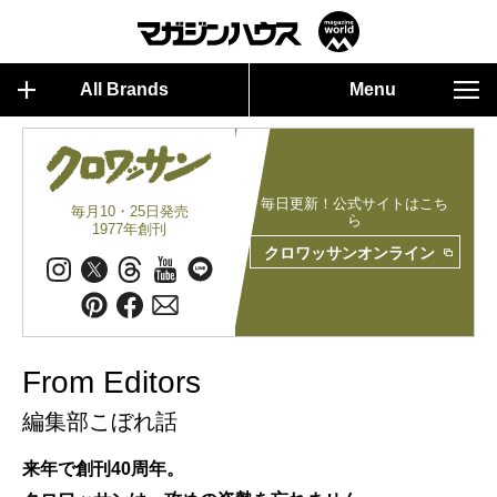
All Brands
Menu
毎日更新！公式サイトはこち
毎月10・25日発売
ら
1977年創刊
クロワッサンオンライン
From Editors
編集部こぼれ話
来年で創刊40周年。