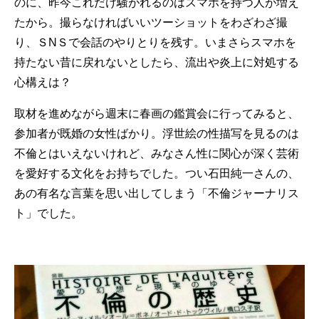
のに、昨今これだけ騒がれるのはスマホを持つ人が増え
たから。撮らなければいいツーショットをわざわざ撮
り、ＳNＳで会話のやりとりを残す。いまさらスマホを
持たない昔に戻れないとしたら、流出や炎上に対処する
心構えは？
取材を進めながら週末に春画の鑑賞会に行ってみると、
参加者が既婚の女性ばかり。浮世絵の性描写を見るのは
不倫とはいえないけれど、みなさん性に関心が深く芸術
を愛好する文化をお持ちでした。つい石田純一さんの、
あの有名な言葉を思い出してしまう「不倫ジャーナリス
ト」でした。