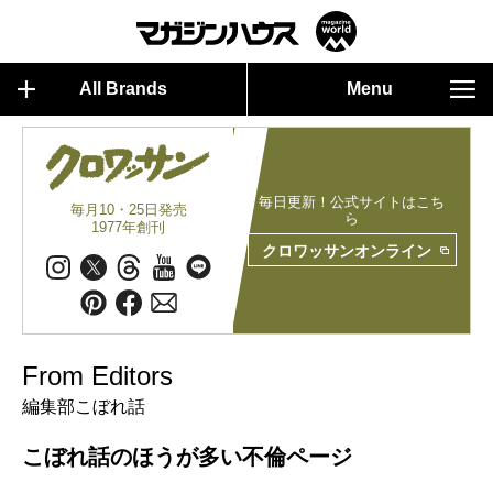
All Brands
Menu
毎日更新！公式サイトはこち
毎月10・25日発売
ら
1977年創刊
クロワッサンオンライン
From Editors
編集部こぼれ話
こぼれ話のほうが多い不倫ページ