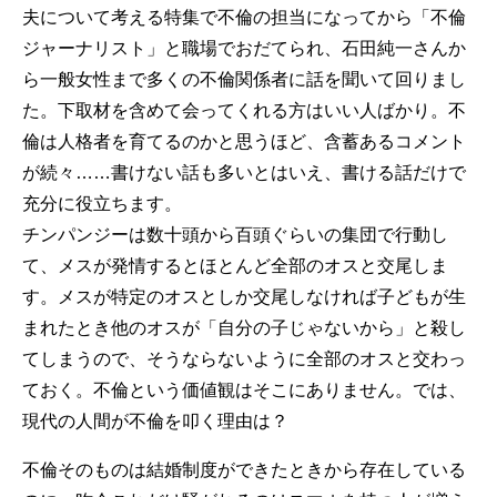
夫について考える特集で不倫の担当になってから「不倫
ジャーナリスト」と職場でおだてられ、石田純一さんか
ら一般女性まで多くの不倫関係者に話を聞いて回りまし
た。下取材を含めて会ってくれる方はいい人ばかり。不
倫は人格者を育てるのかと思うほど、含蓄あるコメント
が続々……書けない話も多いとはいえ、書ける話だけで
充分に役立ちます。
チンパンジーは数十頭から百頭ぐらいの集団で行動し
て、メスが発情するとほとんど全部のオスと交尾しま
す。メスが特定のオスとしか交尾しなければ子どもが生
まれたとき他のオスが「自分の子じゃないから」と殺し
てしまうので、そうならないように全部のオスと交わっ
ておく。不倫という価値観はそこにありません。では、
現代の人間が不倫を叩く理由は？
不倫そのものは結婚制度ができたときから存在している