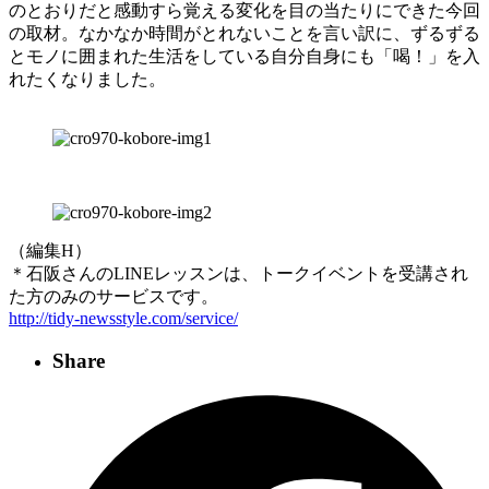
のとおりだと感動すら覚える変化を目の当たりにできた今回
の取材。なかなか時間がとれないことを言い訳に、ずるずる
とモノに囲まれた生活をしている自分自身にも「喝！」を入
れたくなりました。
（編集H）
＊石阪さんのLINEレッスンは、トークイベントを受講され
た方のみのサービスです。
http://tidy-newsstyle.com/service/
Share