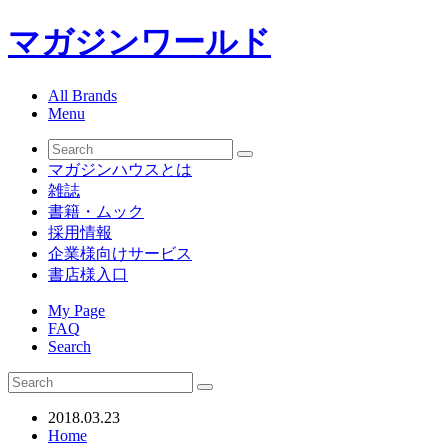
マガジンワールド
All Brands
Menu
マガジンハウスとは
雑誌
書籍・ムック
採用情報
企業様向けサービス
書店様入口
My Page
FAQ
Search
2018.03.23
Home