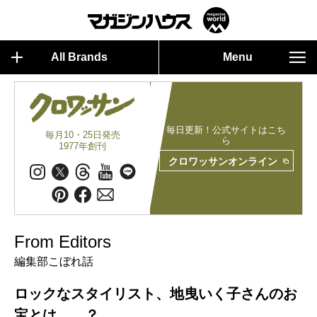
All Brands
Menu
毎日更新！公式サイトはこち
毎月10・25日発売
ら
1977年創刊
クロワッサンオンライン
From Editors
編集部こぼれ話
ロックなスタイリスト、地曳いく子さんのお
宝とは……？