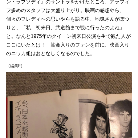
ン・ラプソディ』のサントラをかけたところ、アラフィ
フ多めのスタッフは大盛り上がり。映画の感想やら、
個々のフレディへの思いやらを語る中、地曳さんがぽつ
りと、「私、初来日、武道館まで観に行ったのよね」
と。なんと1975年のクイーン初来日公演を生で観た人が
ここにいたとは！ 筋金入りのファンを前に、映画入り
のニワカ組はおとなしくなるのでした。
（編集F）