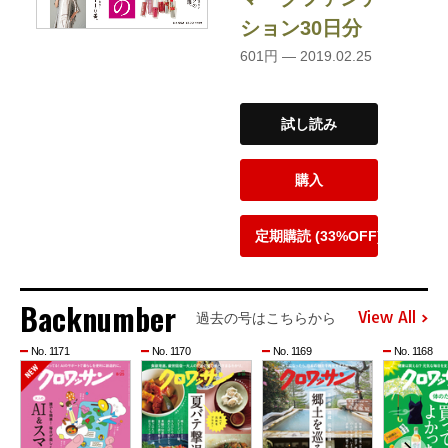
ション30日分
601円 — 2019.02.25
試し読み
購入
定期購読 (33%OFF)
Backnumber
View All
過去の号はこちらから
No. 1171
No. 1170
No. 1169
No. 1168