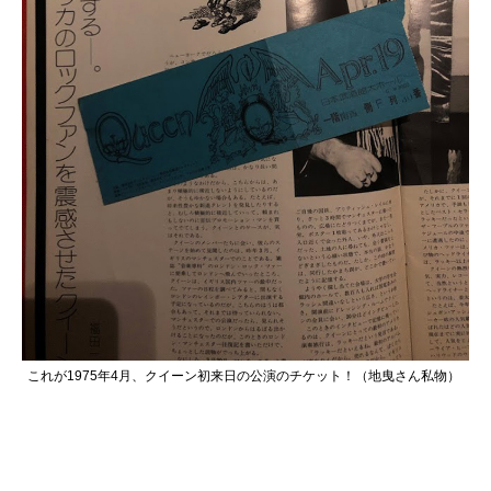
これが1975年4月、クイーン初来日の公演のチケット！（地曳さん私物）