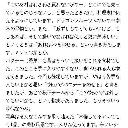
「この材料はわざわざ買わないかなー、どこにでも売っ
ているものじゃないし」と思ったときだけ、料理家に伝
えるようにしています。ドラゴンフルーツみないな中南
米の果物とか。また、「必ずしもなくてもいいけど、も
しあれば、そして嫌いでなければ使うと更に美味しい」
というときは「あれば○○をのせる」という書き方をしま
す。ミントの葉とか。
パクチー（香菜）も昔はそういう扱いをされる食材でし
た。このところ手に入りやすくなり、食べられる人も増
えてきました。今回も登場していますが、やはり苦手な
人もいるかと思い「“好みで”パクチーをのせる」と書き
ましたが、あとで校正チームから「この“好みで”は外し
てもいいかも」という指摘がありました。もうそういう
時代なのね。
写真はそんなこんなを乗り越えた「常備してるアレでも
う1品」の撮影風景です。みりん使ってます。辛いレシ