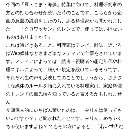
今回の「豆・ごま・海藻」特集に向けて、料理研究家の
方との打ち合わせが続いた時のことです。こちらから企
画の意図の説明をしたのち、ある料理家から聞かれまし
た。「『クロワッサン』のレシピで、使ってはいけない
ものはありますか？」
これは時どきあること。料理家はテレビ、雑誌、近ごろ
はWeb媒体などさまざまなメディアで仕事をされていま
す。メディアによっては、読者・視聴者の想定年代や料
理スキルによって、細かい規定を設けているそうです。
それぞれ生の声を反映してのことでしょうから、さまざ
まな媒体のルールを頭に入れている料理家は、家庭料理
のトレンドの最先端を知っていると言えるかもしれませ
ん。
今回個人的にいちばん驚いたのは、「みりんは使っても
いいですか？」と聞かれたことです。みりん、めちゃく
ちゃ使いますよね？ でもその方によると、「若い世代だ