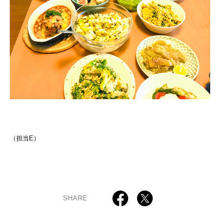
（担当E）
SHARE