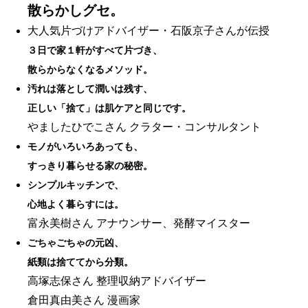
散らかしグセ。
大人気片づけアドバイザー・石阪京子さんが伝授
３日で家１軒がすべて片づき、
散らからなくなるメソッド。
汚れは落として潤いは残す、
正しい「捨て」は肌ケアと同じです。
やましたひでこさん クラター・コンサルタント
モノがいろいろあっても、
すっきり暮らせる家の秘密。
シンプルキッチンで、
心地よく暮らすには。
富永美樹さん アナウンサー、発酵マイスター
ごちゃごちゃの元凶、
紙類は捨ててから分類。
高塚志保さん 整理収納アドバイザー
倉田真由美さん 漫画家