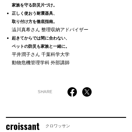
家族を守る防災片づけ。
正しく使おう耐震器具、
取り付け方を徹底指南。
澁川真希さん 整理収納アドバイザー
起きてからでは間に合わない、
ペットの防災も家族と一緒に。
平井潤子さん 千葉科学大学
動物危機管理学科 外部講師
SHARE
croissant
クロワッサン