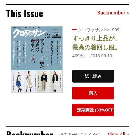
This Issue
Backnumber
クロワッサン No. 909
すっきり上品が、
最高の着回し服。
469円 — 2015.09.10
試し読み
購入
定期購読 (33%OFF)
Backnumber
View All
過去の号はこちらから