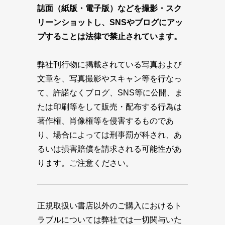
誌面（紙版・電子版）などを撮影・スク
リーンショットし、SNSやブログにアッ
プすることは法律で禁止されています。
弊社刊行物に掲載されている写真および
文章を、写真撮影やスキャン等を行なっ
て、許諾なくブログ、SNS等に公開、ま
たは印刷等をして販売・配布する行為は
著作権、肖像権等を侵害するものであ
り、場合によっては刑事罰が科され、あ
るいは損害賠償を請求される可能性があ
ります。ご注意ください。
正規取扱い書店以外のご購入におけるト
ラブルについては弊社では一切関与いた