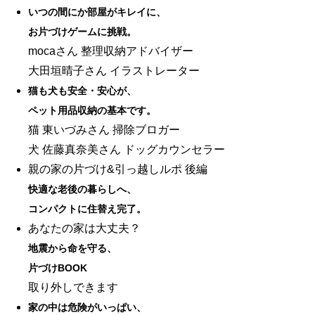
いつの間にか部屋がキレイに、
お片づけゲームに挑戦。
mocaさん 整理収納アドバイザー
大田垣晴子さん イラストレーター
猫も犬も安全・安心が、
ペット用品収納の基本です。
猫 東いづみさん 掃除ブロガー
犬 佐藤真奈美さん ドッグカウンセラー
親の家の片づけ&引っ越しルポ 後編
快適な老後の暮らしへ、
コンパクトに住替え完了。
あなたの家は大丈夫？
地震から命を守る、
片づけBOOK
取り外しできます
家の中は危険がいっぱい、