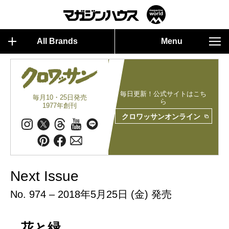
All Brands
Menu
毎日更新！公式サイトはこち
毎月10・25日発売
ら
1977年創刊
クロワッサンオンライン
Next Issue
No. 974 – 2018年5月25日 (金) 発売
花と緑