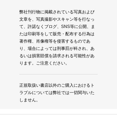
弊社刊行物に掲載されている写真および
文章を、写真撮影やスキャン等を行なっ
て、許諾なくブログ、SNS等に公開、ま
たは印刷等をして販売・配布する行為は
著作権、肖像権等を侵害するものであ
り、場合によっては刑事罰が科され、あ
るいは損害賠償を請求される可能性があ
ります。ご注意ください。
正規取扱い書店以外のご購入におけるト
ラブルについては弊社では一切関与いた
しません。