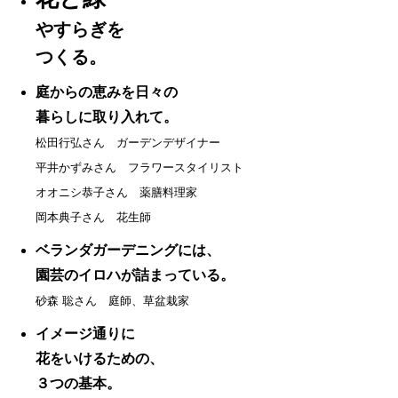
やすらぎを
つくる。
庭からの恵みを日々の
暮らしに取り入れて。
松田行弘さん ガーデンデザイナー
平井かずみさん フラワースタイリスト
オオニシ恭子さん 薬膳料理家
岡本典子さん 花生師
ベランダガーデニングには、
園芸のイロハが詰まっている。
砂森 聡さん 庭師、草盆栽家
イメージ通りに
花をいけるための、
３つの基本。