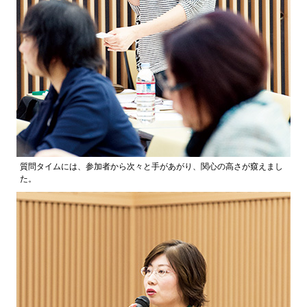
質問タイムには、参加者から次々と手があがり、関心の高さが窺えまし
た。