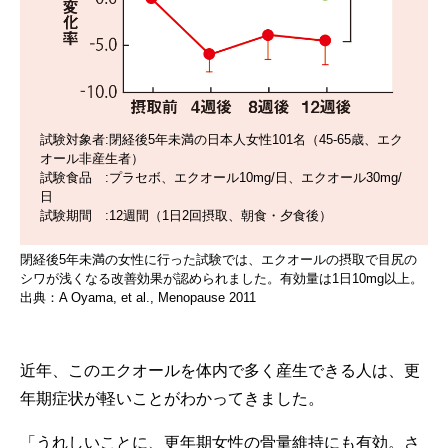
試験対象者:閉経後5年未満の日本人女性101名（45-65歳、エク
オール非産生者）
試験食品 :プラセボ、エクオール10mg/日、エクオール30mg/
日
試験期間 :12週間（1日2回摂取、朝食・夕食後）
閉経後5年未満の女性に行った試験では、エクオールの摂取で目尻の
シワが浅くなる改善効果が認められました。有効量は1日10mg以上。
出典：A Oyama, et al., Menopause 2011
近年、このエクオールを体内で多く産生できる人は、更
年期症状が軽いことがわかってきました。
「うれしいことに、更年期女性の骨量維持にも有効。さ