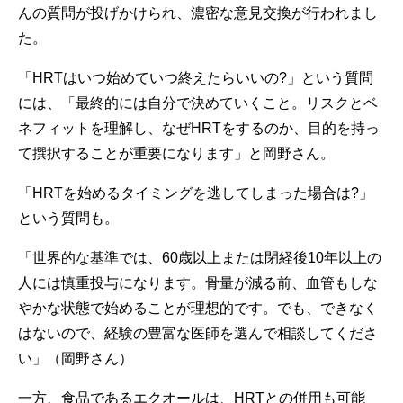
んの質問が投げかけられ、濃密な意見交換が行われまし
た。
「HRTはいつ始めていつ終えたらいいの?」という質問
には、「最終的には自分で決めていくこと。リスクとベ
ネフィットを理解し、なぜHRTをするのか、目的を持っ
て撰択することが重要になります」と岡野さん。
「HRTを始めるタイミングを逃してしまった場合は?」
という質問も。
「世界的な基準では、60歳以上または閉経後10年以上の
人には慎重投与になります。骨量が減る前、血管もしな
やかな状態で始めることが理想的です。でも、できなく
はないので、経験の豊富な医師を選んで相談してくださ
い」（岡野さん）
一方、食品であるエクオールは、HRTとの併用も可能