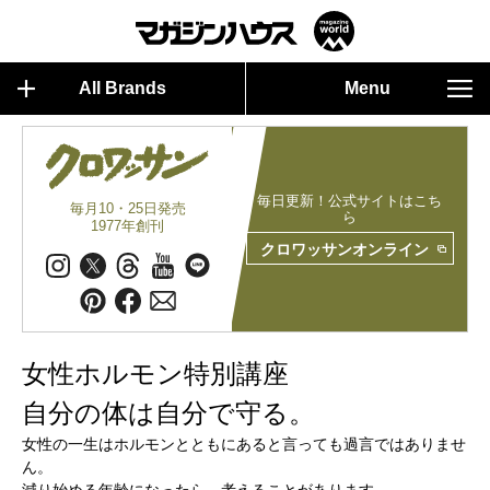
All Brands
Menu
毎日更新！公式サイトはこち
毎月10・25日発売
ら
1977年創刊
クロワッサンオンライン
女性ホルモン特別講座
自分の体は自分で守る。
女性の一生はホルモンとともにあると言っても過言ではありませ
ん。