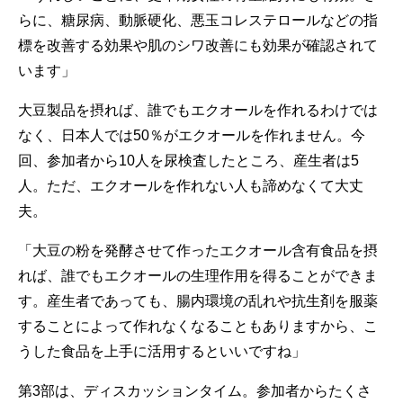
らに、糖尿病、動脈硬化、悪玉コレステロールなどの指
標を改善する効果や肌のシワ改善にも効果が確認されて
います」
大豆製品を摂れば、誰でもエクオールを作れるわけでは
なく、日本人では50％がエクオールを作れません。今
回、参加者から10人を尿検査したところ、産生者は5
人。ただ、エクオールを作れない人も諦めなくて大丈
夫。
「大豆の粉を発酵させて作ったエクオール含有食品を摂
れば、誰でもエクオールの生理作用を得ることができま
す。産生者であっても、腸内環境の乱れや抗生剤を服薬
することによって作れなくなることもありますから、こ
うした食品を上手に活用するといいですね」
第3部は、ディスカッションタイム。参加者からたくさ