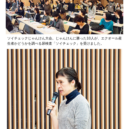
ソイチェックじゃんけん大会。じゃんけんに勝った10人が、エクオール産
生者かどうかを調べる尿検査「ソイチェック」を受けました。