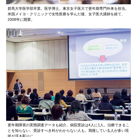
群馬大学医学部卒業。医学博士。東京女子医大で更年期専門外来を担当。
米国メイヨ・クリニックで女性医療を学んだ後、女子医大講師を経て、
2008年に開業。
更年期障害の実態調査データも紹介。病院受診は4人に1人。治療できるこ
とを知らない、受診すべき科がわからない人も。我慢している人が多い現
状が浮き彫りに。