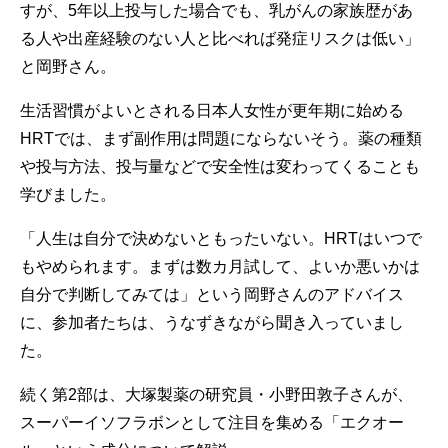
すが、5年以上投与した場合でも、乳がんの家族歴があ
る人や出産経験のない人と比べれば発症リスクは低い」
と岡野さん。
生活習慣がよいとされる日本人女性が更年期に始める
HRTでは、まず副作用は問題にならないそう。薬の種類
や投与方法、投与量などで安全性は変わってくることも
学びました。
「人生は自分で決めないともったいない。HRTはいつで
もやめられます。まずは数カ月試して、よいか悪いかは
自分で判断してみては」という岡野さんのアドバイス
に、参加者たちは、うなずきながら聞き入っていまし
た。
続く第2部は、大塚製薬の研究員・小野田敦子さんが、
スーパーイソフラボンとして注目を集める「エクオー