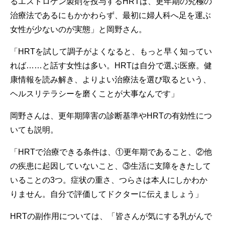
るエストロゲン製剤を投与するHRTは、更年期の究極の
治療法であるにもかかわらず、最初に婦人科へ足を運ぶ
女性が少ないのが実態」と岡野さん。
「HRTを試して調子がよくなると、もっと早く知ってい
れば……と話す女性は多い。HRTは自分で選ぶ医療。健
康情報を読み解き、よりよい治療法を選び取るという、
ヘルスリテラシーを磨くことが大事なんです」
岡野さんは、更年期障害の診断基準やHRTの有効性につ
いても説明。
「HRTで治療できる条件は、①更年期であること、②他
の疾患に起因していないこと、③生活に支障をきたして
いることの3つ。症状の重さ、つらさは本人にしかわか
りません。自分で評価してドクターに伝えましょう」
HRTの副作用については、「皆さんが気にする乳がんで