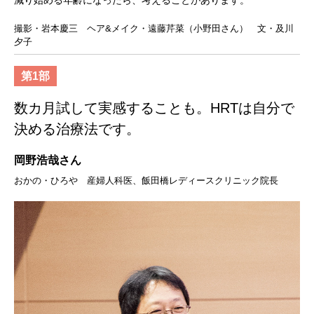
減り始める年齢になったら、考えることがあります。
撮影・岩本慶三 ヘア&メイク・遠藤芹菜（小野田さん） 文・及川
夕子
第1部
数カ月試して実感することも。HRTは自分で
決める治療法です。
岡野浩哉さん
おかの・ひろや 産婦人科医、飯田橋レディースクリニック院長