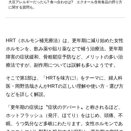
大豆アレルギーだったら? 食べ合わせは? エクオール含有食品の摂り方
に関する質問も。
HRT（ホルモン補充療法）は、更年期に減り始めた女性
ホルモンを、飲み薬や貼り薬などで補う治療法。更年期
障害の症状緩和、骨粗鬆症予防など、メリットの多い治
療法ですが、副作用については誤解も多いようです。
そこで第1部は、「HRTを味方に!」をテーマに、婦人科
医・岡野浩哉さんがHRTの正しい理解や使い方・選び方
などを詳しく解説。
「更年期の症状は〝症状のデパート〟と称されるほど、
ホットフラッシュ（発汗、ほてり）をはじめ、頭痛、不
眠、うつ気分など多岐にわたります。女性ホルモンであ