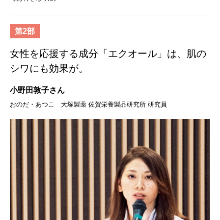
第2部
女性を応援する成分「エクオール」は、肌の
シワにも効果が。
小野田敦子さん
おのだ・あつこ 大塚製薬 佐賀栄養製品研究所 研究員