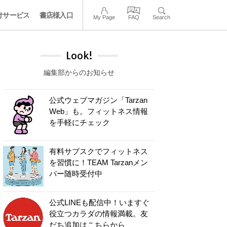
けサービス
書店様入口
My Page
FAQ
Search
Look!
編集部からのお知らせ
公式ウェブマガジン「Tarzan
Web」も。フィットネス情報
を手軽にチェック
有料サブスクでフィットネス
を習慣に！TEAM Tarzanメン
バー随時受付中
公式LINEも配信中！いますぐ
役立つカラダの情報満載。友
だち追加はこちらから