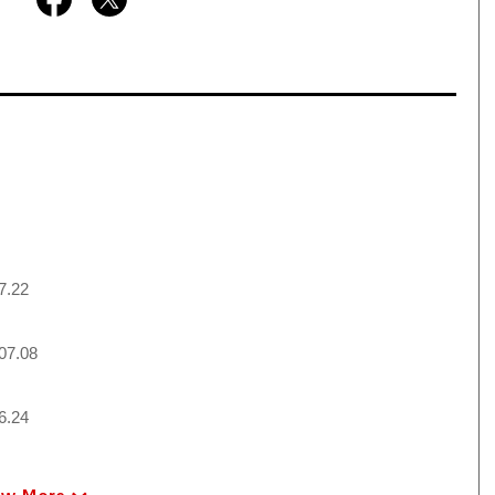
7.22
07.08
6.24