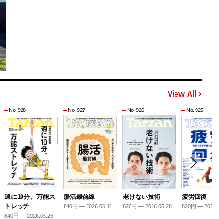
View All
No. 928
No. 927
No. 926
No. 925
週に10分、万能ス
腸活最前線
老けない技術
疲労回復
トレッチ
840円 — 2026.06.11
820円 — 2026.05.28
820円 — 2026.
840円 — 2026.06.25