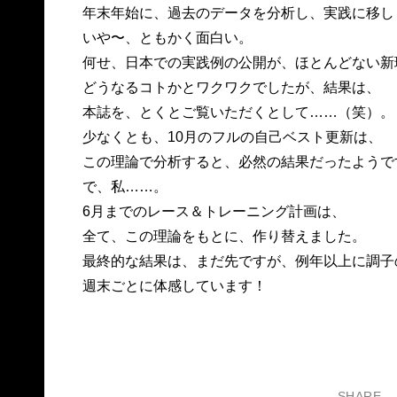
年末年始に、過去のデータを分析し、実践に移し
いや〜、ともかく面白い。
何せ、日本での実践例の公開が、ほとんどない新
どうなるコトかとワクワクでしたが、結果は、
本誌を、とくとご覧いただくとして……（笑）。
少なくとも、10月のフルの自己ベスト更新は、
この理論で分析すると、必然の結果だったようで
で、私……。
6月までのレース＆トレーニング計画は、
全て、この理論をもとに、作り替えました。
最終的な結果は、まだ先ですが、例年以上に調子
週末ごとに体感しています！
SHARE