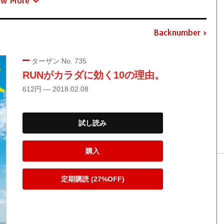
ew More
Backnumber
ターザン No. 735
RUNがカラダに効く10の理由。
612円 — 2018.02.08
試し読み
購入
定期購読 (27%OFF)