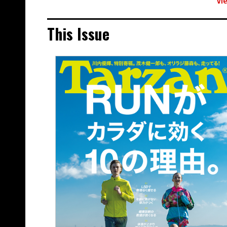
Vi
This Issue