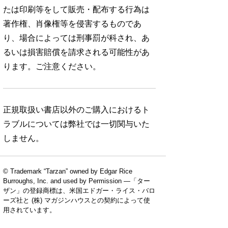
たは印刷等をして販売・配布する行為は
著作権、肖像権等を侵害するものであ
り、場合によっては刑事罰が科され、あ
るいは損害賠償を請求される可能性があ
ります。ご注意ください。
正規取扱い書店以外のご購入におけるト
ラブルについては弊社では一切関与いた
しません。
© Trademark “Tarzan” owned by Edgar Rice
Burroughs, Inc. and used by Permission —「ター
ザン」の登録商標は、米国エドガー・ライス・バロ
ーズ社と (株) マガジンハウスとの契約によって使
用されています。