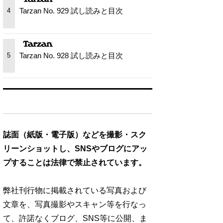
Tarzan No. 929 試し読みと目次
4
Tarzan No. 928 試し読みと目次
5
誌面（紙版・電子版）などを撮影・スク
リーンショットし、SNSやブログにアッ
プすることは法律で禁止されています。
弊社刊行物に掲載されている写真および
文章を、写真撮影やスキャン等を行なっ
て、許諾なくブログ、SNS等に公開、ま