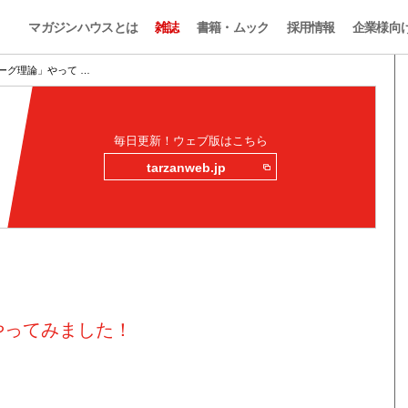
マガジンハウスとは
雑誌
書籍・ムック
採用情報
企業様向
ーグ理論」やって …
毎日更新！ウェブ版はこちら
tarzanweb.jp
やってみました！