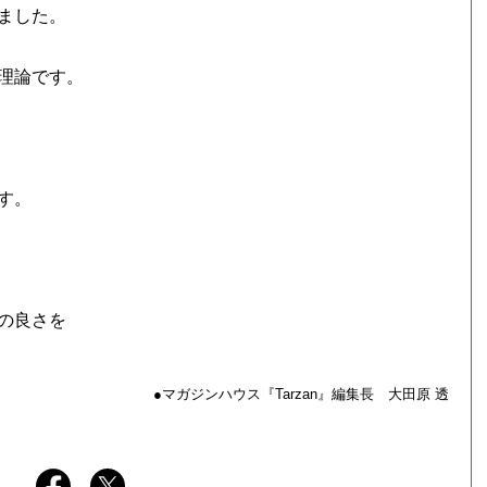
ました。
理論です。
す。
の良さを
●マガジンハウス『Tarzan』編集長 大田原 透