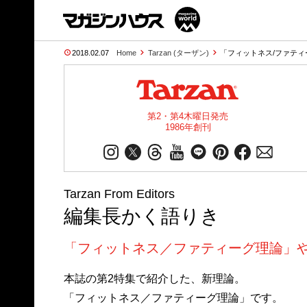
2018.02.07
Home
Tarzan (ターザン)
「フィットネス/ファティ
第2・第4木曜日発売
1986年創刊
Tarzan From Editors
編集長かく語りき
「フィットネス／ファティーグ理論」
本誌の第2特集で紹介した、新理論。
「フィットネス／ファティーグ理論」です。