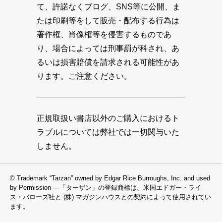
て、許諾なくブログ、SNS等に公開、ま
たは印刷等をして販売・配布する行為は
著作権、肖像権等を侵害するものであ
り、場合によっては刑事罰が科され、あ
るいは損害賠償を請求される可能性があ
ります。ご注意ください。
正規取扱い書店以外のご購入におけるト
ラブルについては弊社では一切関与いた
しません。
© Trademark “Tarzan” owned by Edgar Rice Burroughs, Inc. and used
by Permission —「ターザン」の登録商標は、米国エドガー・ライ
ス・バローズ社と (株) マガジンハウスとの契約によって使用されてい
ます。