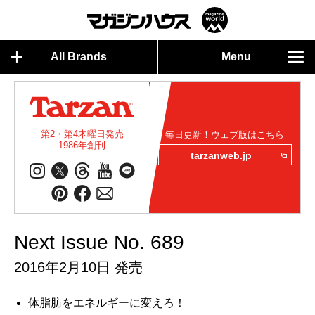
All Brands
Menu
第2・第4木曜日発売
毎日更新！ウェブ版はこちら
1986年創刊
tarzanweb.jp
Next Issue No. 689
2016年2月10日 発売
体脂肪をエネルギーに変えろ！