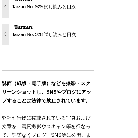
Tarzan No. 929 試し読みと目次
4
Tarzan No. 928 試し読みと目次
5
誌面（紙版・電子版）などを撮影・スク
リーンショットし、SNSやブログにアッ
プすることは法律で禁止されています。
弊社刊行物に掲載されている写真および
文章を、写真撮影やスキャン等を行なっ
て、許諾なくブログ、SNS等に公開、ま