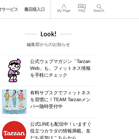
けサービス
書店様入口
My Page
FAQ
Search
Look!
編集部からのお知らせ
公式ウェブマガジン「Tarzan
Web」も。フィットネス情報
を手軽にチェック
有料サブスクでフィットネス
を習慣に！TEAM Tarzanメン
バー随時受付中
公式LINEも配信中！いますぐ
役立つカラダの情報満載。友
だち追加はこちらから