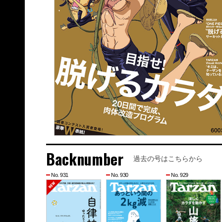
Backnumber
過去の号はこちらから
No. 931
No. 930
No. 929