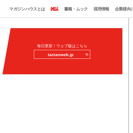
マガジンハウスとは
雑誌
書籍・ムック
採用情報
企業様向
毎日更新！ウェブ版はこちら
tarzanweb.jp