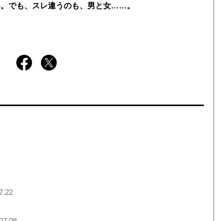
い。でも、スレ違うのも、男と女……。
7.22
07.08