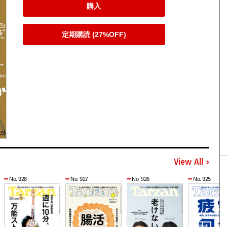
購入
定期購読 (27%OFF)
View All
No. 928
No. 927
No. 926
No. 925