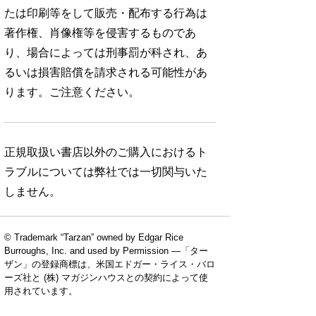
たは印刷等をして販売・配布する行為は
著作権、肖像権等を侵害するものであ
り、場合によっては刑事罰が科され、あ
るいは損害賠償を請求される可能性があ
ります。ご注意ください。
正規取扱い書店以外のご購入におけるト
ラブルについては弊社では一切関与いた
しません。
© Trademark “Tarzan” owned by Edgar Rice
No. 924
No. 923
No. 922
Burroughs, Inc. and used by Permission —「ター
ザン」の登録商標は、米国エドガー・ライス・バロ
ーズ社と (株) マガジンハウスとの契約によって使
用されています。