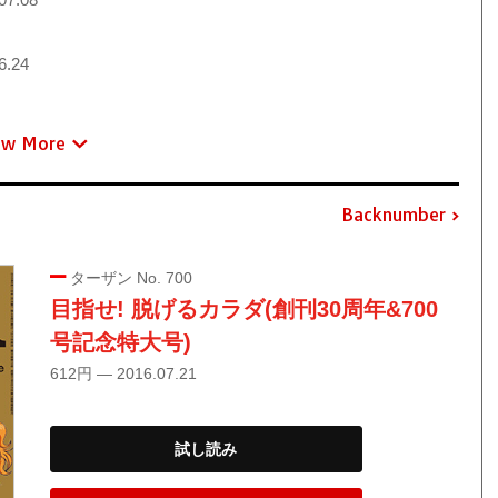
6.24
ew More
Backnumber
ターザン No. 700
目指せ! 脱げるカラダ(創刊30周年&700
号記念特大号)
612円 — 2016.07.21
試し読み