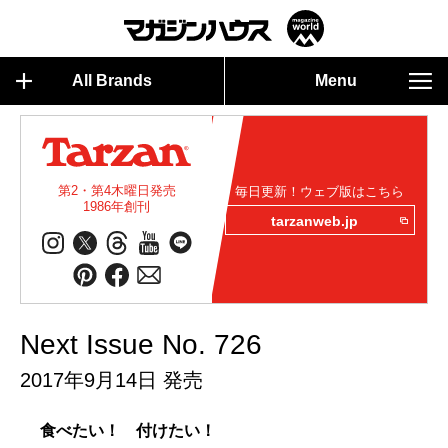
All Brands
Menu
第2・第4木曜日発売
毎日更新！ウェブ版はこちら
1986年創刊
tarzanweb.jp
Next Issue No. 726
2017年9月14日 発売
食べたい！ 付けたい！