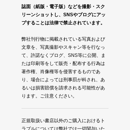
誌面（紙版・電子版）などを撮影・スク
リーンショットし、SNSやブログにアッ
プすることは法律で禁止されています。
弊社刊行物に掲載されている写真および
文章を、写真撮影やスキャン等を行なっ
て、許諾なくブログ、SNS等に公開、ま
たは印刷等をして販売・配布する行為は
著作権、肖像権等を侵害するものであ
り、場合によっては刑事罰が科され、あ
るいは損害賠償を請求される可能性があ
ります。ご注意ください。
正規取扱い書店以外のご購入におけるト
ラブルについては弊社では一切関与いた