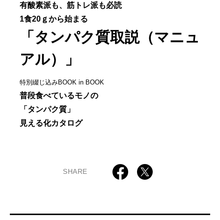
有酸素派も、筋トレ派も必読
1食20ｇから始まる
「タンパク質取説（マニュ
アル）」
特別綴じ込みBOOK in BOOK
普段食べているモノの
「タンパク質」
見える化カタログ
SHARE