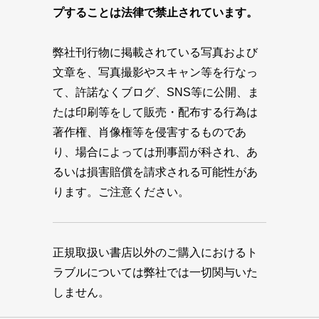
プすることは法律で禁止されています。
弊社刊行物に掲載されている写真および
文章を、写真撮影やスキャン等を行なっ
て、許諾なくブログ、SNS等に公開、ま
たは印刷等をして販売・配布する行為は
著作権、肖像権等を侵害するものであ
り、場合によっては刑事罰が科され、あ
るいは損害賠償を請求される可能性があ
ります。ご注意ください。
正規取扱い書店以外のご購入におけるト
ラブルについては弊社では一切関与いた
しません。