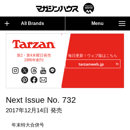
All Brands
Menu
第2・第4木曜日発売
毎日更新！ウェブ版はこちら
1986年創刊
tarzanweb.jp
Next Issue No. 732
2017年12月14日 発売
年末特大合併号