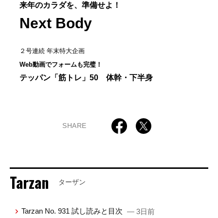
来年のカラダを、準備せよ！
Next Body
２号連続 年末特大企画
Web動画でフォームも完璧！
テッパン「筋トレ」50 体幹・下半身
SHARE
Tarzan
ターザン
Tarzan No. 931 試し読みと目次
— 3日前