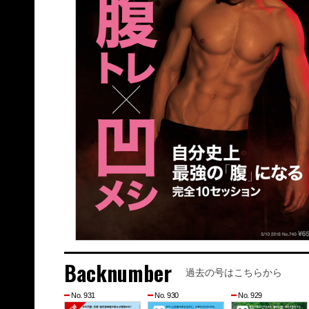
Backnumber
過去の号はこちらから
No. 931
No. 930
No. 929