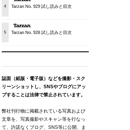
Tarzan No. 929 試し読みと目次
4
Tarzan No. 928 試し読みと目次
5
誌面（紙版・電子版）などを撮影・スク
リーンショットし、SNSやブログにアッ
プすることは法律で禁止されています。
弊社刊行物に掲載されている写真および
文章を、写真撮影やスキャン等を行なっ
て、許諾なくブログ、SNS等に公開、ま