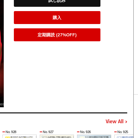
試し読み
購入
定期購読 (27%OFF)
View All
No. 928
No. 927
No. 926
No. 925