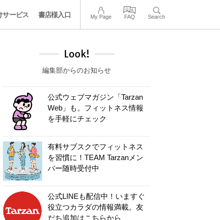
けサービス
書店様入口
My Page
FAQ
Search
Look!
編集部からのお知らせ
公式ウェブマガジン「Tarzan
Web」も。フィットネス情報
を手軽にチェック
有料サブスクでフィットネス
を習慣に！TEAM Tarzanメン
バー随時受付中
公式LINEも配信中！いますぐ
役立つカラダの情報満載。友
だち追加はこちらから