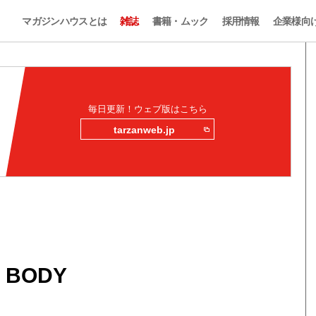
マガジンハウスとは
雑誌
書籍・ムック
採用情報
企業様向
毎日更新！ウェブ版はこちら
tarzanweb.jp
 BODY