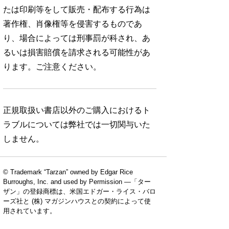
たは印刷等をして販売・配布する行為は
著作権、肖像権等を侵害するものであ
り、場合によっては刑事罰が科され、あ
るいは損害賠償を請求される可能性があ
ります。ご注意ください。
正規取扱い書店以外のご購入におけるト
ラブルについては弊社では一切関与いた
しません。
© Trademark “Tarzan” owned by Edgar Rice
Burroughs, Inc. and used by Permission —「ター
ザン」の登録商標は、米国エドガー・ライス・バロ
ーズ社と (株) マガジンハウスとの契約によって使
用されています。
No. 924
No. 923
No. 922